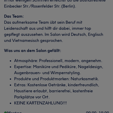
In nur wenigen Schritten erreichst du die Bushaltestelle
Einbecker Str./Rosenfelder Str. (Berlin).
Das Team:
Das aufmerksame Team übt sein Beruf mit
Leidenschaft aus und hilft dir dabei, immer top
gepflegt auszusehen. Im Salon wird Deutsch, Englisch
und Vietnamesisch gesprochen.
Was uns an dem Salon gefällt:
Atmosphäre: Professionell, modern, angenehm.
Expertise: Maniküre und Pediküre, Nageldesign,
Augenbrauen- und Wimpernstyling.
Produkte und Produktmarken: Naturkosmetik.
Extras: Kostenlose Getränke, kinderfreundlich,
Haustiere erlaubt, barrierefrei, kostenfreie
Parkplätze vor Ort.
KEINE KARTENZAHLUNG!!!