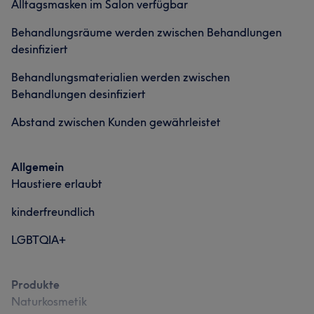
Alltagsmasken im Salon verfügbar
Professionell
7
Freundlich
6
Sympathisch
6
Behandlungsräume werden zwischen Behandlungen
Gründlich
5
desinfiziert
Behandlungsmaterialien werden zwischen
Behandlungen desinfiziert
Abstand zwischen Kunden gewährleistet
Allgemein
Haustiere erlaubt
kinderfreundlich
LGBTQIA+
Produkte
Naturkosmetik