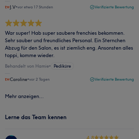
J.V
•
vor etwa 17 Stunden
Verifizierte Bewertung
War super! Hab super saubere frenchies bekommen.
Sehr sauber und freundliches Personal. Ein Sternchen
Abzug für den Salon, es ist ziemlich eng. Ansonsten alles
toppi, komme wieder.
Behandelt von Hamie
•
Pediküre
Caroline
•
vor 2 Tagen
Verifizierte Bewertung
Mehr anzeigen...
Lerne das Team kennen
4.8