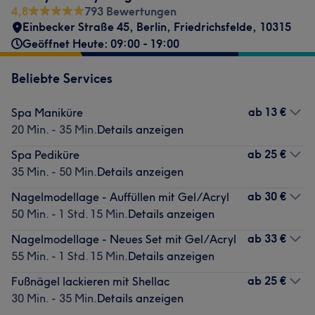
4,8
793 Bewertungen
Einbecker Straße 45
,
Berlin, Friedrichsfelde
,
10315
Geöffnet Heute: 09:00 - 19:00
Beliebte Services
ab
13 €
Spa Maniküre
20 Min. - 35 Min.
Details anzeigen
ab
25 €
Spa Pediküre
35 Min. - 50 Min.
Details anzeigen
ab
30 €
Nagelmodellage - Auffüllen mit Gel/Acryl
50 Min. - 1 Std. 15 Min.
Details anzeigen
ab
33 €
Nagelmodellage - Neues Set mit Gel/Acryl
55 Min. - 1 Std. 15 Min.
Details anzeigen
ab
25 €
Fußnägel lackieren mit Shellac
30 Min. - 35 Min.
Details anzeigen