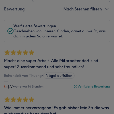
Bewertung
Nach Sternen filtern
Verifizierte Bewertungen
Geschrieben von unseren Kunden, damit du weißt, was
dich in jedem Salon erwartet.
Macht eine super Arbeit. Alle Mitarbeiter dort sind
super! Zuvorkommend und sehr freundlich!
Behandelt von Thuong
•
Nägel auffüllen
J.V
•
vor etwa 16 Stunden
Verifizierte Bewertung
Wie immer hervorragend! Es gab bisher kein Studio was
mich sonst so begeistert hat.