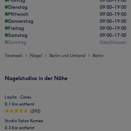
Montag
09:00
–
19:00
Dienstag
09:00
–
19:00
Mittwoch
09:00
–
19:00
Donnerstag
09:00
–
19:00
Freitag
09:00
–
19:00
Samstag
09:00
–
17:00
Sonntag
Geschlossen
Treatwell
Nägel
Berlin und Umland
Berlin
>
>
>
Nagelstudios in der Nähe
Laylla . Cares
0,1 Km entfernt
(293)
Studio Salon Kamee
0,3 Km entfernt