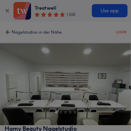
Treatwell
Use app
130K
Nagelstudios in der Nähe
LOGIN
Hamy Beauty Nagelstudio