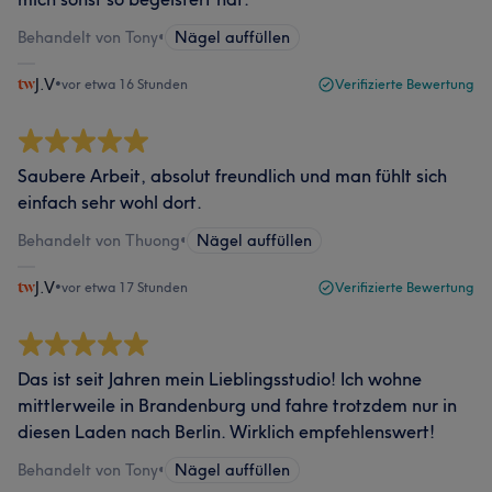
Behandelt von Tony
•
Nägel auffüllen
J.V
•
vor etwa 16 Stunden
Verifizierte Bewertung
Saubere Arbeit, absolut freundlich und man fühlt sich
einfach sehr wohl dort.
Behandelt von Thuong
•
Nägel auffüllen
J.V
•
vor etwa 17 Stunden
Verifizierte Bewertung
Das ist seit Jahren mein Lieblingsstudio! Ich wohne
mittlerweile in Brandenburg und fahre trotzdem nur in
diesen Laden nach Berlin. Wirklich empfehlenswert!
Behandelt von Tony
•
Nägel auffüllen