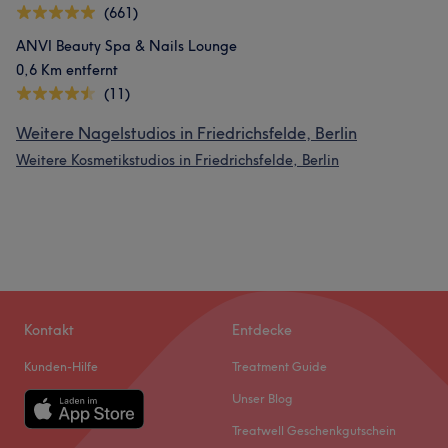
(661)
ANVI Beauty Spa & Nails Lounge
0,6 Km entfernt
(11)
Weitere Nagelstudios in Friedrichsfelde, Berlin
Weitere Kosmetikstudios in Friedrichsfelde, Berlin
Kontakt
Entdecke
Kunden-Hilfe
Treatment Guide
Unser Blog
Treatwell Geschenkgutschein