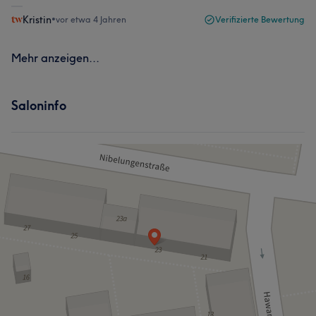
Kristin
•
vor etwa 4 Jahren
Verifizierte Bewertung
Mehr anzeigen...
Saloninfo