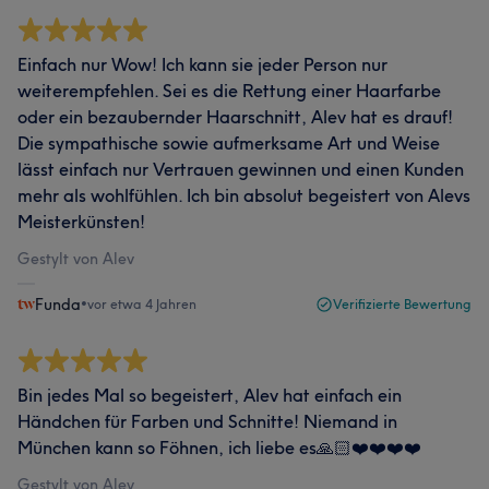
Einfach nur Wow! Ich kann sie jeder Person nur
weiterempfehlen. Sei es die Rettung einer Haarfarbe
oder ein bezaubernder Haarschnitt, Alev hat es drauf!
Die sympathische sowie aufmerksame Art und Weise
lässt einfach nur Vertrauen gewinnen und einen Kunden
mehr als wohlfühlen. Ich bin absolut begeistert von Alevs
Meisterkünsten!
Gestylt von Alev
Funda
•
vor etwa 4 Jahren
Verifizierte Bewertung
Bin jedes Mal so begeistert, Alev hat einfach ein
Händchen für Farben und Schnitte! Niemand in
München kann so Föhnen, ich liebe es🙏🏻❤️❤️❤️❤️
Gestylt von Alev