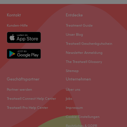
Kontakt
Entdecke
Kunden-Hilfe
Treatment Guide
Unser Blog
Treatwell Geschenkgutschein
Newsletter Anmeldung
The Treatwell Glossary
Sitemap
Geschäftspartner
Unternehmen
Partner werden
Über uns
Treatwell Connect Help Center
Jobs
Treatwell Pro Help Center
Impressum
Cookie-Einstellungen
Rechtliches & GDPR