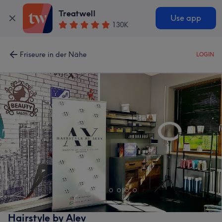
Treatwell
Use app
130K
Friseure in der Nähe
LOGIN
Hairstyle by Alev