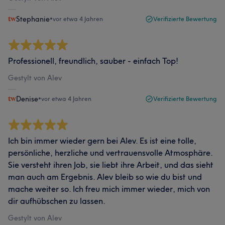
Stephanie
•
vor etwa 4 Jahren
Verifizierte Bewertung
Professionell, freundlich, sauber - einfach Top!
Gestylt von Alev
Denise
•
vor etwa 4 Jahren
Verifizierte Bewertung
Ich bin immer wieder gern bei Alev. Es ist eine tolle,
persönliche, herzliche und vertrauensvolle Atmosphäre.
Sie versteht ihren Job, sie liebt ihre Arbeit, und das sieht
man auch am Ergebnis. Alev bleib so wie du bist und
mache weiter so. Ich freu mich immer wieder, mich von
dir aufhübschen zu lassen.
Gestylt von Alev