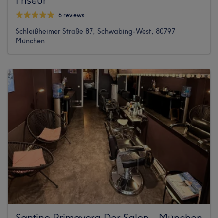
6 reviews
Schleißheimer Straße 87, Schwabing-West, 80797
München
Santino Primavera Der Salon - München