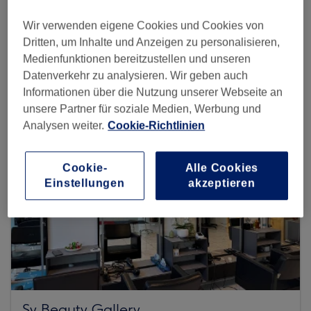
Wir verwenden eigene Cookies und Cookies von
Dritten, um Inhalte und Anzeigen zu personalisieren,
Mehr Salons anzeigen
Medienfunktionen bereitzustellen und unseren
Datenverkehr zu analysieren. Wir geben auch
Informationen über die Nutzung unserer Webseite an
unsere Partner für soziale Medien, Werbung und
Analysen weiter.
Cookie-Richtlinien
Cookie-
Alle Cookies
Einstellungen
akzeptieren
Sy Beauty Gallery