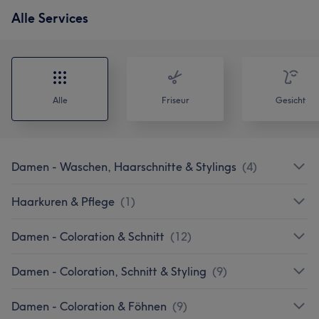
Alle Services
Alle
Friseur
Gesicht
Damen - Waschen, Haarschnitte & Stylings
(
4
)
Haarkuren & Pflege
(
1
)
Damen - Coloration & Schnitt
(
12
)
Damen - Coloration, Schnitt & Styling
(
9
)
Damen - Coloration & Föhnen
(
9
)