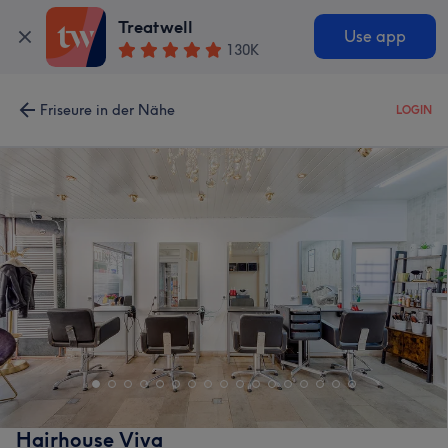
Treatwell
Use app
130K
Friseure in der Nähe
LOGIN
Hairhouse Viva