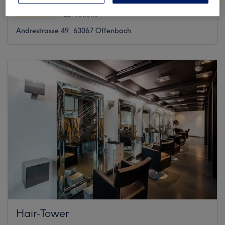
1227 reviews
Andrestrasse 49, 63067 Offenbach
Hair-Tower