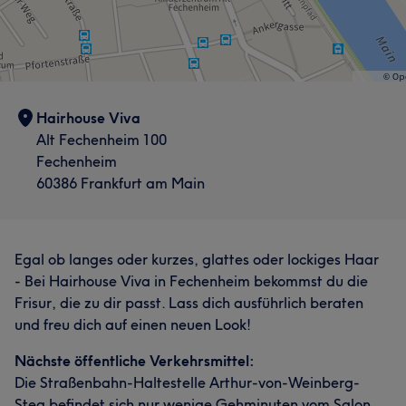
Hairhouse Viva
Alt Fechenheim 100
Fechenheim
60386 Frankfurt am Main
Egal ob langes oder kurzes, glattes oder lockiges Haar
- Bei Hairhouse Viva in Fechenheim bekommst du die
Frisur, die zu dir passt. Lass dich ausführlich beraten
und freu dich auf einen neuen Look!
Nächste öffentliche Verkehrsmittel:
Die Straßenbahn-Haltestelle Arthur-von-Weinberg-
Steg befindet sich nur wenige Gehminuten vom Salon