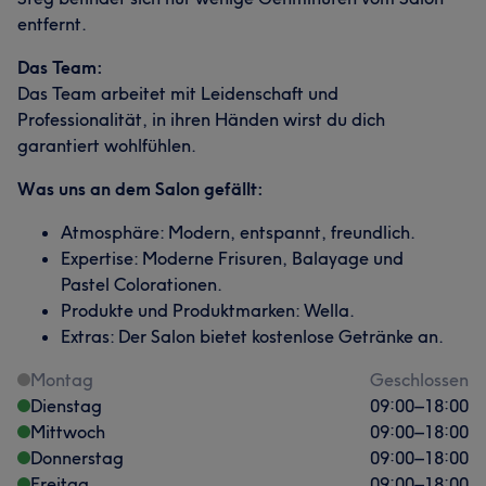
entfernt.
Das Team:
Das Team arbeitet mit Leidenschaft und
Professionalität, in ihren Händen wirst du dich
garantiert wohlfühlen.
Was uns an dem Salon gefällt:
Atmosphäre: Modern, entspannt, freundlich.
Expertise: Moderne Frisuren, Balayage und
Pastel Colorationen.
Produkte und Produktmarken: Wella.
Extras: Der Salon bietet kostenlose Getränke an.
Montag
Geschlossen
Dienstag
09:00
–
18:00
Mittwoch
09:00
–
18:00
Donnerstag
09:00
–
18:00
Freitag
09:00
–
18:00