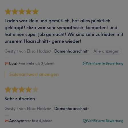
Laden war klein und gemütlich, hat alles pünktlich
geklappt! Eliza war sehr sympathisch, kompetent und
hat einen super Job gemacht! Wir sind sehr zufrieden mit
unserem Haarschnitt- gerne wieder!
Gestylt von Elisa Hodzic
•
Damenhaarschnitt
Alle anzeigen
Leah
•
vor mehr als 3 Jahren
Verifizierte Bewertung
Salonantwort anzeigen
Sehr zufrieden
Gestylt von Elisa Hodzic
•
Damenhaarschnitt
Anonym
•
vor fast 4 Jahren
Verifizierte Bewertung