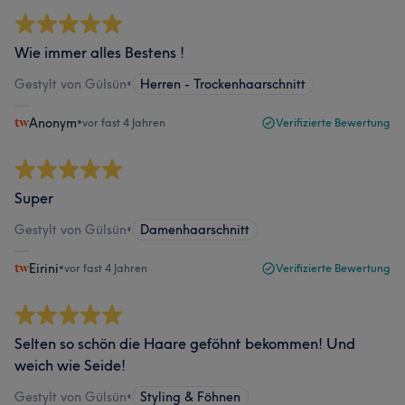
Wie immer alles Bestens !
Gestylt von Gülsün
•
Herren - Trockenhaarschnitt
Anonym
•
vor fast 4 Jahren
Verifizierte Bewertung
Super
Gestylt von Gülsün
•
Damenhaarschnitt
Eirini
•
vor fast 4 Jahren
Verifizierte Bewertung
Selten so schön die Haare geföhnt bekommen! Und
weich wie Seide!
Gestylt von Gülsün
•
Styling & Föhnen