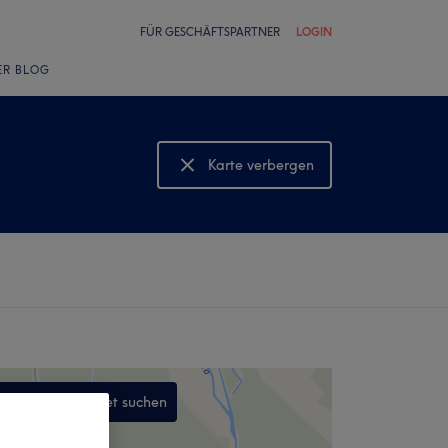
FÜR GESCHÄFTSPARTNER
LOGIN
ER BLOG
Karte verbergen
Karte anzeigen
In diesem Gebiet suchen
,