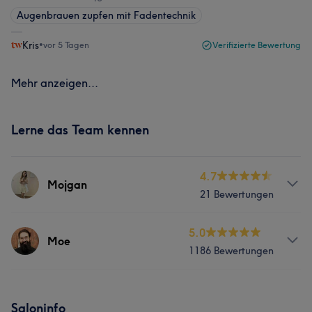
Augenbrauen zupfen mit Fadentechnik
Kris
•
vor 5 Tagen
Verifizierte Bewertung
Mehr anzeigen...
Lerne das Team kennen
4.7
Mojgan
21 Bewertungen
Services
5.0
Moe
1186 Bewertungen
Friseur
Gesicht
Services
Saloninfo