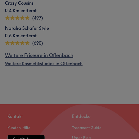
Crazy Cousins
0,4 Km entfernt
(497)
Natalia Schäfer Style
0,6 Km entfernt
(690)
Weitere Friseure in Offenbach
Weitere Kosmetikstudios in Offenbach
Kontakt
Entdecke
Kunden-Hilfe
Treatment Guide
Unser Blog