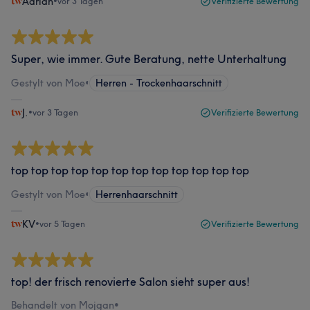
Adrian
•
vor 3 Tagen
Verifizierte Bewertung
Super, wie immer. Gute Beratung, nette Unterhaltung
Gestylt von Moe
•
Herren - Trockenhaarschnitt
J.
•
vor 3 Tagen
Verifizierte Bewertung
top top top top top top top top top top top top
Gestylt von Moe
•
Herrenhaarschnitt
KV
•
vor 5 Tagen
Verifizierte Bewertung
top! der frisch renovierte Salon sieht super aus!
Behandelt von Mojgan
•