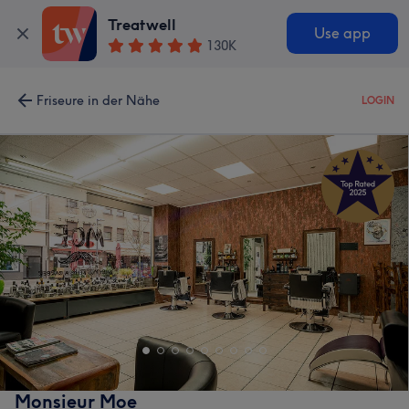
Treatwell
Use app
130K
Friseure in der Nähe
LOGIN
Monsieur Moe