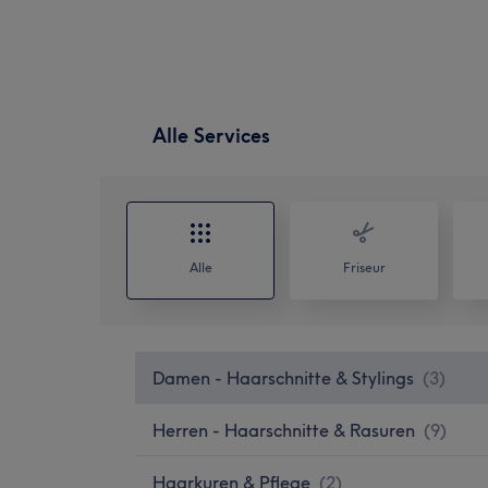
Alle Services
Alle
Friseur
Damen - Haarschnitte & Stylings
(
3
)
Herren - Haarschnitte & Rasuren
(
9
)
Haarkuren & Pflege
(
2
)