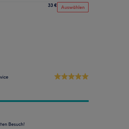
33 €
Auswählen
vice
sten Besuch!