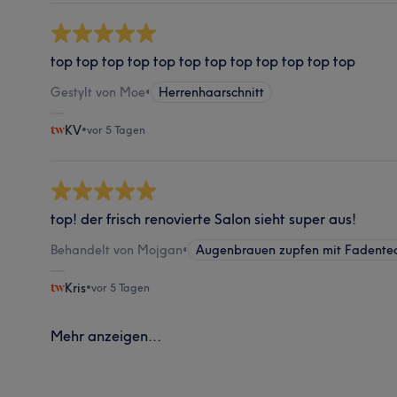
top top top top top top top top top top top top
Gestylt von Moe
•
Herrenhaarschnitt
KV
•
vor 5 Tagen
top! der frisch renovierte Salon sieht super aus!
Behandelt von Mojgan
•
Augenbrauen zupfen mit Fadente
Kris
•
vor 5 Tagen
Mehr anzeigen...