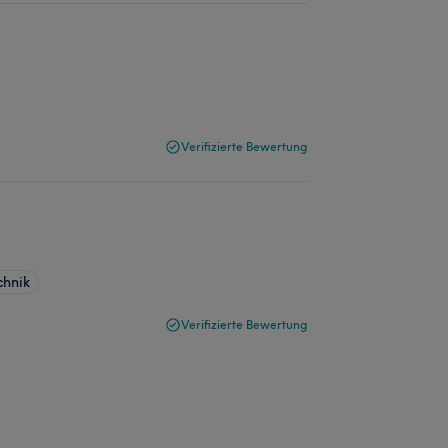
Verifizierte Bewertung
chnik
Verifizierte Bewertung