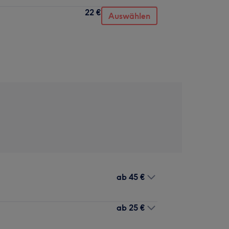
22 €
Auswählen
ab
45 €
ab
25 €