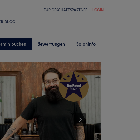
FÜR GESCHÄFTSPARTNER
LOGIN
ER BLOG
ermin buchen
Bewertungen
Saloninfo