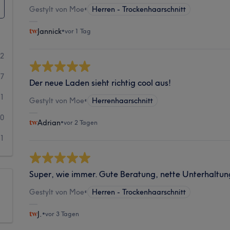
Gestylt von Moe
•
Herren - Trockenhaarschnitt
Jannick
•
vor 1 Tag
52
17
Der neue Laden sieht richtig cool aus!
1
Gestylt von Moe
•
Herrenhaarschnitt
0
Adrian
•
vor 2 Tagen
1
Super, wie immer. Gute Beratung, nette Unterhaltun
Gestylt von Moe
•
Herren - Trockenhaarschnitt
J.
•
vor 3 Tagen