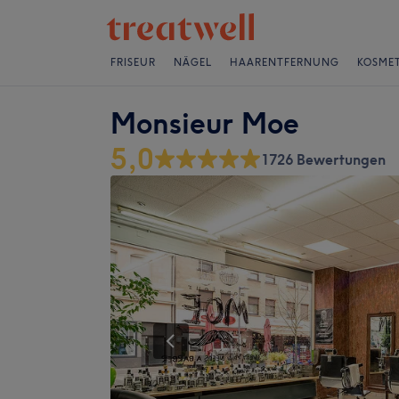
FRISEUR
NÄGEL
HAARENTFERNUNG
KOSMET
Monsieur Moe
5,0
1726 Bewertungen