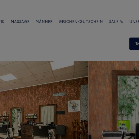
IK
MASSAGE
MÄNNER
GESCHENKGUTSCHEIN
SALE %
UNS
T