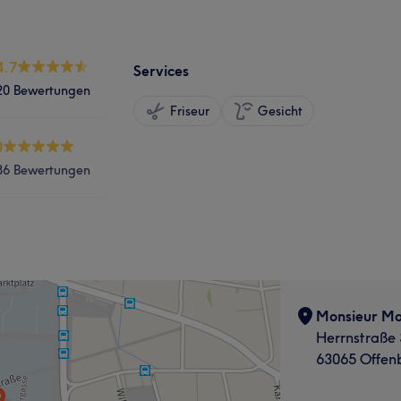
4.7
Services
20 Bewertungen
Friseur
Gesicht
0
86 Bewertungen
Monsieur M
Herrnstraße 
63065 Offen