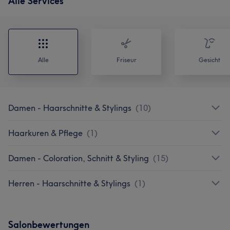
Alle Services
Alle
Friseur
Gesicht
Damen - Haarschnitte & Stylings
(
10
)
Haarkuren & Pflege
(
1
)
Damen - Coloration, Schnitt & Styling
(
15
)
Herren - Haarschnitte & Stylings
(
1
)
Salonbewertungen