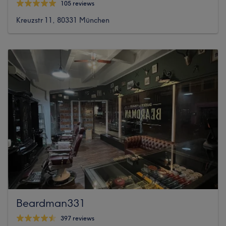
105 reviews
Kreuzstr 11, 80331 München
Beardman331
397 reviews