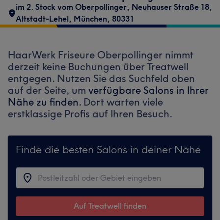
im 2. Stock vom Oberpollinger
,
Neuhauser Straße 18
,
Altstadt-Lehel
,
München
,
80331
HaarWerk Friseure Oberpollinger nimmt
derzeit keine Buchungen über Treatwell
entgegen. Nutzen Sie das Suchfeld oben
auf der Seite, um
verfügbare Salons in Ihrer
Nähe zu finden.
Dort warten viele
erstklassige Profis auf Ihren Besuch.
Finde die besten Salons in deiner Nähe
Auf Treatwell finden