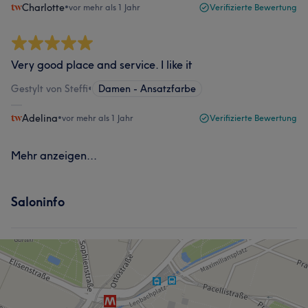
Charlotte
•
vor mehr als 1 Jahr
Verifizierte Bewertung
Very good place and service. I like it
Gestylt von Steffi
•
Damen - Ansatzfarbe
Adelina
•
vor mehr als 1 Jahr
Verifizierte Bewertung
Mehr anzeigen...
Saloninfo