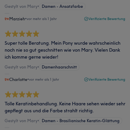
Gestylt von Mary
•
Damen - Ansatzfarbe
Marzieh
•
vor mehr als 1 Jahr
Verifizierte Bewertung
Super tolle Beratung. Mein Pony wurde wahrscheinlich
noch nie so gut geschnitten wie von Mary. Vielen Dank
ich komme gerne wieder!
Gestylt von Mary
•
Damenhaarschnitt
Charlotte
•
vor mehr als 1 Jahr
Verifizierte Bewertung
Tolle Keratinbehandlung. Keine Haare sehen wieder sehr
gepflegt aus und die Farbe strahlt richtig.
Gestylt von Mary
•
Damen - Brasilianische Keratin-Glättung