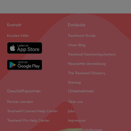
Kontakt
Entdecke
Kunden-Hilfe
Treatment Guide
Unser Blog
Treatwell Geschenkgutschein
Newsletter Anmeldung
The Treatwell Glossary
Sitemap
Geschäftspartner
Unternehmen
Partner werden
Über uns
Treatwell Connect Help Center
Jobs
Treatwell Pro Help Center
Impressum
Cookie-Einstellungen