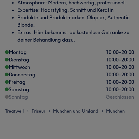
Atmosphäre: Modern, hochwertig, professionell.
Expertise: Haarstyling, Schnitt und Keratin
Produkte und Produktmarken: Olaplex, Authentic
Blonde.
Extras: Hier bekommst du kostenlose Getränke zu
deiner Behandlung dazu.
Montag
10:00
–
20:00
Dienstag
10:00
–
20:00
Mittwoch
10:00
–
20:00
Donnerstag
10:00
–
20:00
Freitag
10:00
–
20:00
Samstag
10:00
–
20:00
Sonntag
Geschlossen
Treatwell
Friseur
München und Umland
München
>
>
>