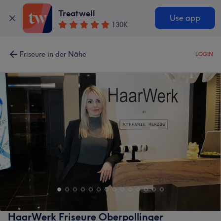
Treatwell
Use app
130K
Friseure in der Nähe
LOGIN
HaarWerk Friseure Oberpollinger