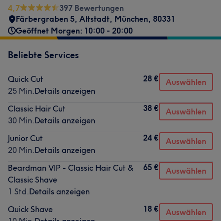
4,7
397 Bewertungen
Färbergraben 5
,
Altstadt
,
München
,
80331
Geöffnet Morgen: 10:00 - 20:00
Beliebte Services
28 €
Quick Cut
Auswählen
25 Min.
Details anzeigen
38 €
Classic Hair Cut
Auswählen
30 Min.
Details anzeigen
24 €
Junior Cut
Auswählen
20 Min.
Details anzeigen
65 €
Beardman VIP - Classic Hair Cut &
Auswählen
Classic Shave
1 Std.
Details anzeigen
18 €
Quick Shave
Auswählen