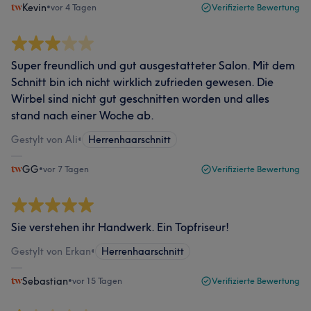
Kevin
•
vor 4 Tagen
Verifizierte Bewertung
Super freundlich und gut ausgestatteter Salon. Mit dem
Schnitt bin ich nicht wirklich zufrieden gewesen. Die
Wirbel sind nicht gut geschnitten worden und alles
stand nach einer Woche ab.
Gestylt von Ali
•
Herrenhaarschnitt
GG
•
vor 7 Tagen
Verifizierte Bewertung
Sie verstehen ihr Handwerk. Ein Topfriseur!
Gestylt von Erkan
•
Herrenhaarschnitt
Sebastian
•
vor 15 Tagen
Verifizierte Bewertung