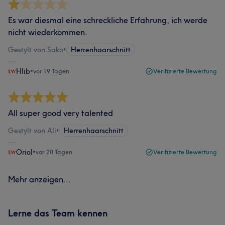
Es war diesmal eine schreckliche Erfahrung, ich werde
nicht wiederkommen.
Gestylt von Sako
•
Herrenhaarschnitt
Hlib
•
vor 19 Tagen
Verifizierte Bewertung
All super good very talented
Gestylt von Ali
•
Herrenhaarschnitt
Oriol
•
vor 20 Tagen
Verifizierte Bewertung
Mehr anzeigen...
Lerne das Team kennen