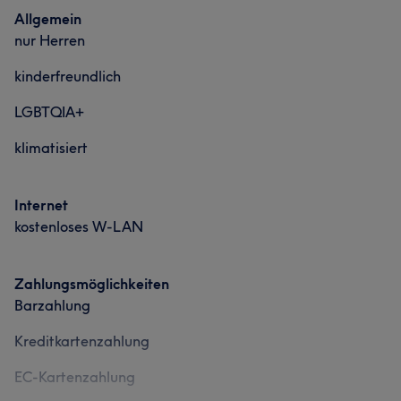
Allgemein
nur Herren
kinderfreundlich
LGBTQIA+
klimatisiert
Internet
kostenloses W-LAN
Zahlungsmöglichkeiten
Barzahlung
Kreditkartenzahlung
EC-Kartenzahlung