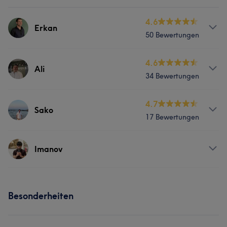
4.6
Erkan
50 Bewertungen
Services
4.6
Ali
34 Bewertungen
Friseur
Gesicht
Services
4.7
Sako
Was unsere Kunden über Erkan sagen
17 Bewertungen
Friseur
Gesicht
Professionell
5
Services
Imanov
Friseur
Gesicht
Services
Besonderheiten
Friseur
Gesicht