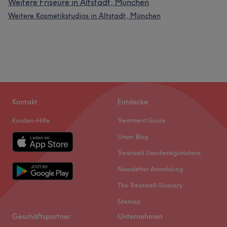
Weitere Friseure in Altstadt, München
Weitere Kosmetikstudios in Altstadt, München
Kontakt
Entdecke
Kunden-Hilfe
Treatment Guide
Unser Blog
Treatwell Geschenkgutschein
Newsletter Anmeldung
The Treatwell Glossary
Sitemap
Geschäftspartner
Unternehmen