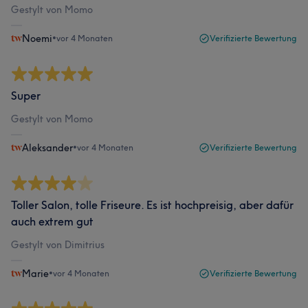
Gestylt von Momo
Noemi
•
vor 4 Monaten
Verifizierte Bewertung
Super
Gestylt von Momo
Aleksander
•
vor 4 Monaten
Verifizierte Bewertung
Toller Salon, tolle Friseure. Es ist hochpreisig, aber dafür
auch extrem gut
Gestylt von Dimitrius
Marie
•
vor 4 Monaten
Verifizierte Bewertung