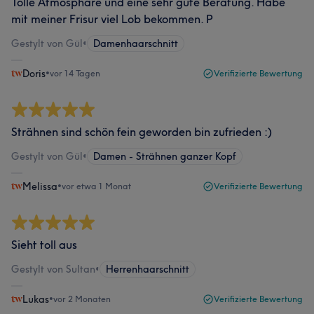
Tolle Atmosphäre und eine sehr gute Beratung. Habe
mit meiner Frisur viel Lob bekommen. P
Gestylt von Gül
•
Damenhaarschnitt
Doris
•
vor 14 Tagen
Verifizierte Bewertung
Strähnen sind schön fein geworden bin zufrieden :)
Gestylt von Gül
•
Damen - Strähnen ganzer Kopf
Melissa
•
vor etwa 1 Monat
Verifizierte Bewertung
Sieht toll aus
Gestylt von Sultan
•
Herrenhaarschnitt
Lukas
•
vor 2 Monaten
Verifizierte Bewertung