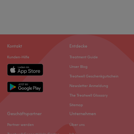
Kontakt
Entdecke
Kunden-Hilfe
Treatment Guide
Unser Blog
Treatwell Geschenkgutschein
Newsletter Anmeldung
The Treatwell Glossary
Sitemap
Geschäftspartner
Unternehmen
Partner werden
Über uns