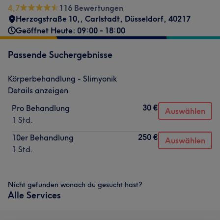
4,7
116 Bewertungen
Herzogstraße 10,
,
Carlstadt
,
Düsseldorf
,
40217
Geöffnet Heute: 09:00 - 18:00
Passende Suchergebnisse
Körperbehandlung - Slimyonik
Details anzeigen
30 €
Pro Behandlung
Auswählen
1 Std.
250 €
10er Behandlung
Auswählen
1 Std.
Nicht gefunden wonach du gesucht hast?
Alle Services