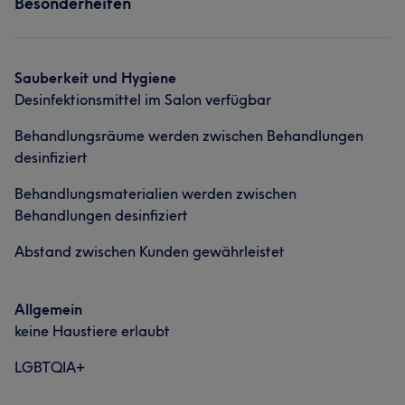
Besonderheiten
Nägel
Körper
Friseur
Gesicht
Haarentfernung
Sauberkeit und Hygiene
Desinfektionsmittel im Salon verfügbar
Behandlungsräume werden zwischen Behandlungen
desinfiziert
Behandlungsmaterialien werden zwischen
Behandlungen desinfiziert
Abstand zwischen Kunden gewährleistet
Allgemein
keine Haustiere erlaubt
LGBTQIA+