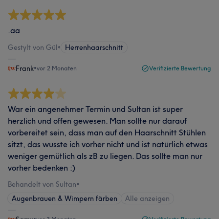
.aa
Gestylt von Gül
•
Herrenhaarschnitt
Frank
•
vor 2 Monaten
Verifizierte Bewertung
War ein angenehmer Termin und Sultan ist super
herzlich und offen gewesen. Man sollte nur darauf
vorbereitet sein, dass man auf den Haarschnitt Stühlen
sitzt, das wusste ich vorher nicht und ist natürlich etwas
weniger gemütlich als zB zu liegen. Das sollte man nur
vorher bedenken :)
Behandelt von Sultan
•
Augenbrauen & Wimpern färben
Alle anzeigen