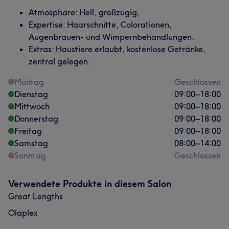
Atmosphäre: Hell, großzügig,
Expertise: Haarschnitte, Colorationen,
Augenbrauen- und Wimpernbehandlungen.
Extras: Haustiere erlaubt, kostenlose Getränke,
zentral gelegen.
Montag
Geschlossen
Dienstag
09:00
–
18:00
Mittwoch
09:00
–
18:00
Donnerstag
09:00
–
18:00
Freitag
09:00
–
18:00
Samstag
08:00
–
14:00
Sonntag
Geschlossen
Verwendete Produkte in diesem Salon
Great Lengths
Olaplex