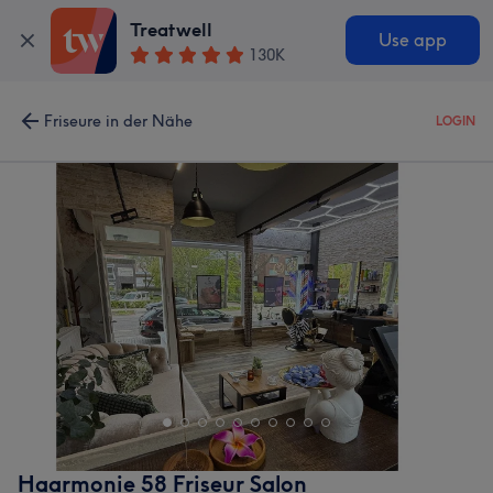
Treatwell
Use app
130K
Friseure in der Nähe
LOGIN
Haarmonie 58 Friseur Salon