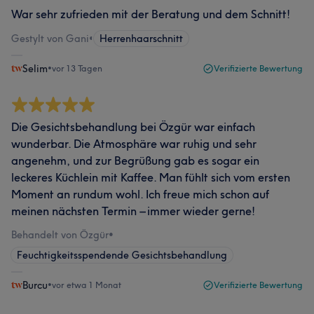
War sehr zufrieden mit der Beratung und dem Schnitt!
Gestylt von Gani
•
Herrenhaarschnitt
Selim
•
vor 13 Tagen
Verifizierte Bewertung
Die Gesichtsbehandlung bei Özgür war einfach
wunderbar. Die Atmosphäre war ruhig und sehr
angenehm, und zur Begrüßung gab es sogar ein
leckeres Küchlein mit Kaffee. Man fühlt sich vom ersten
Moment an rundum wohl. Ich freue mich schon auf
meinen nächsten Termin – immer wieder gerne!
Behandelt von Özgür
•
Feuchtigkeitsspendende Gesichtsbehandlung
Burcu
•
vor etwa 1 Monat
Verifizierte Bewertung