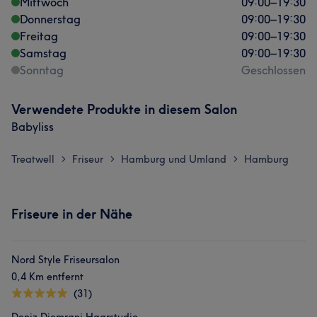
Mittwoch
09:00
–
19:30
Donnerstag
09:00
–
19:30
Freitag
09:00
–
19:30
Samstag
09:00
–
19:30
Sonntag
Geschlossen
Verwendete Produkte in diesem Salon
Babyliss
Treatwell
Friseur
Hamburg und Umland
Hamburg
>
>
>
Friseure in der Nähe
Nord Style Friseursalon
0,4 Km entfernt
(31)