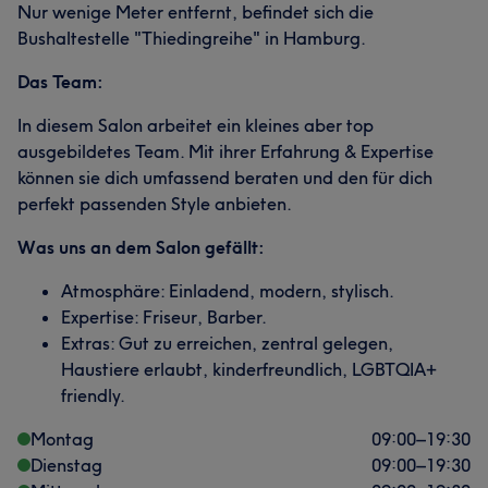
Nur wenige Meter entfernt, befindet sich die
Bushaltestelle "Thiedingreihe" in Hamburg.
Das Team:
In diesem Salon arbeitet ein kleines aber top
ausgebildetes Team. Mit ihrer Erfahrung & Expertise
können sie dich umfassend beraten und den für dich
perfekt passenden Style anbieten.
Was uns an dem Salon gefällt:
Atmosphäre: Einladend, modern, stylisch.
Expertise: Friseur, Barber.
Extras: Gut zu erreichen, zentral gelegen,
Haustiere erlaubt, kinderfreundlich, LGBTQIA+
friendly.
Montag
09:00
–
19:30
Dienstag
09:00
–
19:30