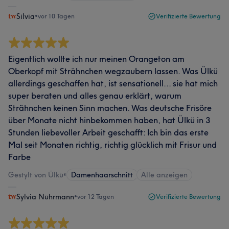
Silvia
•
vor 10 Tagen
Verifizierte Bewertung
Eigentlich wollte ich nur meinen Orangeton am
Oberkopf mit Strähnchen wegzaubern lassen. Was Ülkü
allerdings geschaffen hat, ist sensationell... sie hat mich
super beraten und alles genau erklärt, warum
Strähnchen keinen Sinn machen. Was deutsche Frisöre
über Monate nicht hinbekommen haben, hat Ülkü in 3
Stunden liebevoller Arbeit geschafft: Ich bin das erste
Mal seit Monaten richtig, richtig glücklich mit Frisur und
Farbe
Gestylt von Ülkü
•
Damenhaarschnitt
Alle anzeigen
Sylvia Nührmann
•
vor 12 Tagen
Verifizierte Bewertung