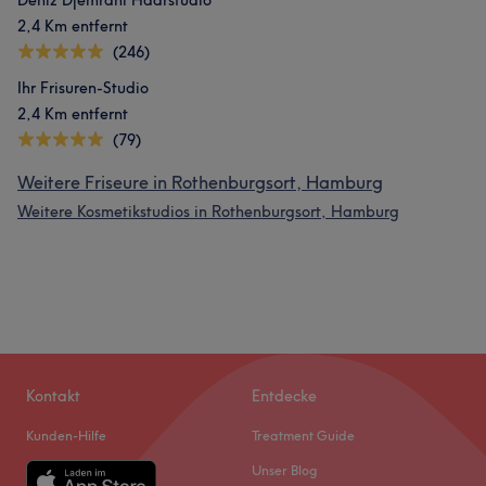
Deniz Djemrani Haarstudio
2,4 Km entfernt
(246)
Ihr Frisuren-Studio
2,4 Km entfernt
(79)
Weitere Friseure in Rothenburgsort, Hamburg
Weitere Kosmetikstudios in Rothenburgsort, Hamburg
Kontakt
Entdecke
Kunden-Hilfe
Treatment Guide
Unser Blog