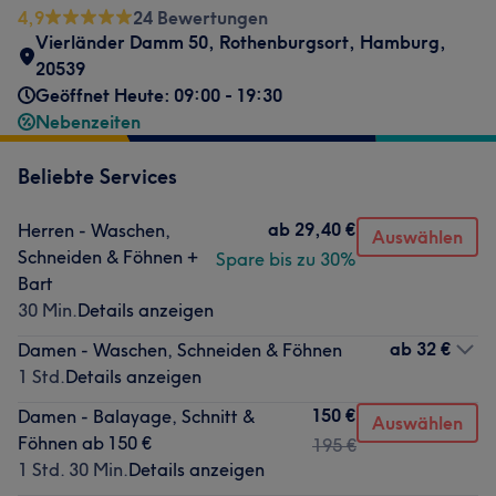
4,9
24 Bewertungen
Vierländer Damm 50
,
Rothenburgsort
,
Hamburg
,
20539
Geöffnet Heute: 09:00 - 19:30
Nebenzeiten
Beliebte Services
ab
29,40 €
Herren - Waschen,
Auswählen
Schneiden & Föhnen +
Spare bis zu 30%
Bart
30 Min.
Details anzeigen
ab
32 €
Damen - Waschen, Schneiden & Föhnen
1 Std.
Details anzeigen
150 €
Damen - Balayage, Schnitt &
Auswählen
Föhnen ab 150 €
195 €
1 Std. 30 Min.
Details anzeigen