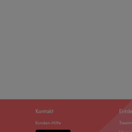
Kontakt
Entd
Kunden-Hilfe
Treat