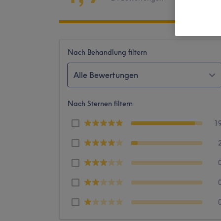
Nach Behandlung filtern
Alle Bewertungen
Nach Sternen filtern
1