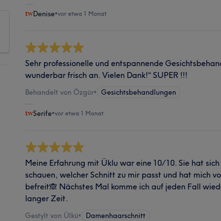
Denise
•
vor etwa 1 Monat
Sehr professionelle und entspannende Gesichtsbehand
wunderbar frisch an. Vielen Dank!“ SUPER !!!
Behandelt von Özgür
•
Gesichtsbehandlungen
Serife
•
vor etwa 1 Monat
Meine Erfahrung mit Üklu war eine 10/10. Sie hat sic
schauen, welcher Schnitt zu mir passt und hat mich v
befreit🙈 Nächstes Mal komme ich auf jeden Fall wiede
langer Zeit.
Gestylt von Ülkü
•
Damenhaarschnitt