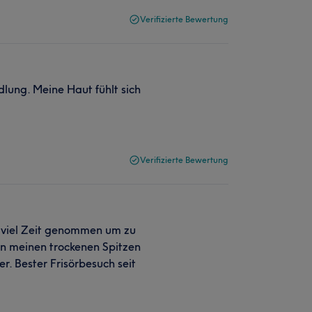
Verifizierte Bewertung
lung. Meine Haut fühlt sich
Verifizierte Bewertung
h viel Zeit genommen um zu
on meinen trockenen Spitzen
r. Bester Frisörbesuch seit