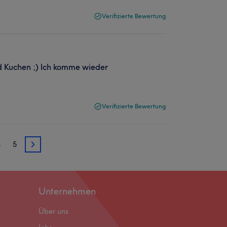
Verifizierte Bewertung
d Kuchen ;) Ich komme wieder
Verifizierte Bewertung
4
5
3
Unternehmen
Über uns