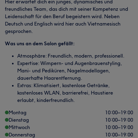
Hier erwartet dich ein junges, dynamisches und
freundliches Team, das dich mit seiner Kompetenz und
Leidenschaft für den Beruf begeistern wird. Neben
Deutsch und Englisch wird hier auch Vietnamesisch
gesprochen.
Was uns an dem Salon gefällt:
Atmosphäre: Freundlich, modern, professionell.
Expertise: Wimpern- und Augenbrauenstyling,
Mani- und Pediküren, Nagelmodellagen,
dauerhafte Haarentfernung.
Extras: Klimatisiert, kostenlose Getränke,
kostenloses WLAN, barrierefrei, Haustiere
erlaubt, kinderfreundlich.
Montag
10:00
–
19:00
Dienstag
10:00
–
19:00
Mittwoch
10:00
–
19:00
Donnerstag
10:00
–
19:00