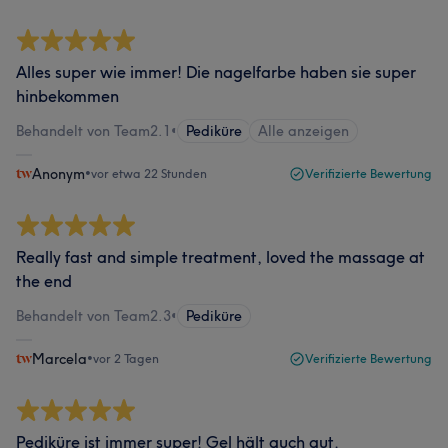
Alles super wie immer! Die nagelfarbe haben sie super
hinbekommen
Behandelt von Team2.1
•
Pediküre
Alle anzeigen
Anonym
•
vor etwa 22 Stunden
Verifizierte Bewertung
Really fast and simple treatment, loved the massage at
the end
Behandelt von Team2.3
•
Pediküre
Marcela
•
vor 2 Tagen
Verifizierte Bewertung
Pediküre ist immer super! Gel hält auch gut.