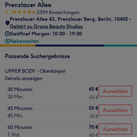
Prenzlauer Allee
4,7
2399 Bewertungen
Prenzlauer Allee 43
,
Prenzlauer Berg
,
Berlin
,
10405 -
Gehört zu Grace Beauty Studios
Geöffnet Morgen: 10:00 - 19:00
Nebenzeiten
Passende Suchergebnisse
UPPER BODY - Oberkörper
Details anzeigen
45 €
30 Minuten
Auswählen
30 Min.
50 €
55 €
45 Minuten
Auswählen
45 Min.
70 €
70 €
60 Minuten
Auswählen
1 Std.
80 €