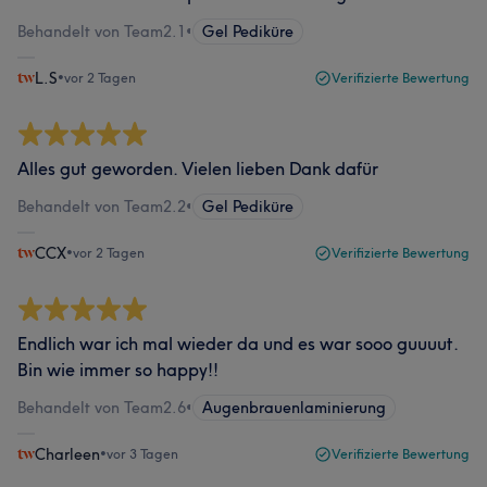
Behandelt von Team2.1
•
Gel Pediküre
L.S
•
vor 2 Tagen
Verifizierte Bewertung
Alles gut geworden. Vielen lieben Dank dafür
Behandelt von Team2.2
•
Gel Pediküre
CCX
•
vor 2 Tagen
Verifizierte Bewertung
Endlich war ich mal wieder da und es war sooo guuuut.
Bin wie immer so happy!!
Behandelt von Team2.6
•
Augenbrauenlaminierung
Charleen
•
vor 3 Tagen
Verifizierte Bewertung