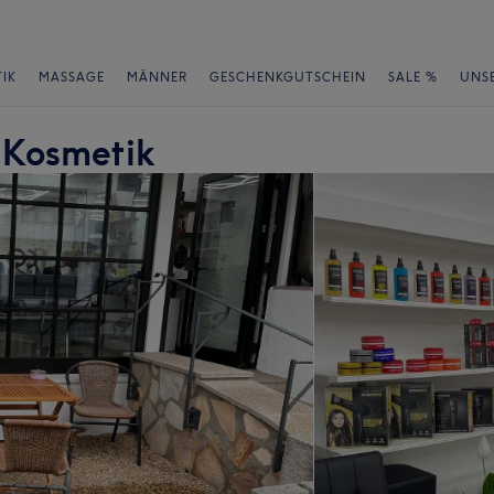
IK
MASSAGE
MÄNNER
GESCHENKGUTSCHEIN
SALE %
UNS
& Kosmetik