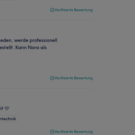
Verifizierte Bewertung
ieden, werde professionell
stellt. Kann Nora als
Verifizierte Bewertung
it 🩷
ntechnik
Verifizierte Bewertung