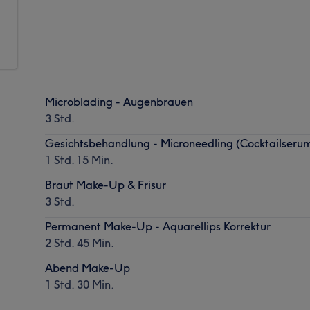
Microblading - Augenbrauen
3 Std.
Gesichtsbehandlung - Microneedling (Cocktailseru
1 Std. 15 Min.
Braut Make-Up & Frisur
3 Std.
Permanent Make-Up - Aquarellips Korrektur
2 Std. 45 Min.
Abend Make-Up
1 Std. 30 Min.