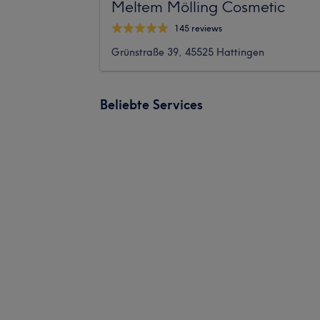
Meltem Mölling Cosmetic
145 reviews
Grünstraße 39, 45525 Hattingen
Beliebte Services