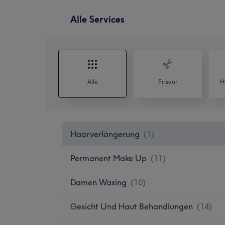
Alle Services
Alle
Friseur
H
Haarverlängerung
(
1
)
Permanent Make Up
(
11
)
Damen Waxing
(
10
)
Gesicht Und Haut Behandlungen
(
14
)