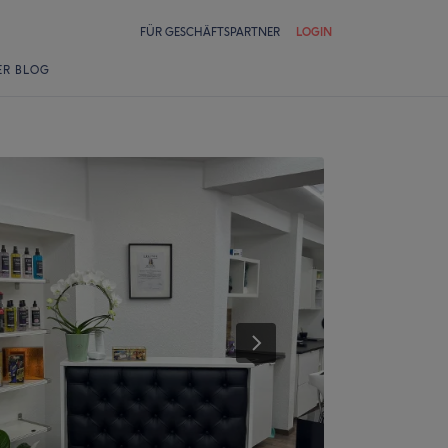
FÜR GESCHÄFTSPARTNER
LOGIN
ER BLOG