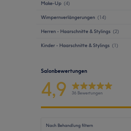
Make-Up
(
4
)
Wimpernverlängerungen
(
14
)
Herren - Haarschnitte & Stylings
(
2
)
Kinder - Haarschnitte & Stylings
(
1
)
Salonbewertungen
4,9
36 Bewertungen
Nach Behandlung filtern