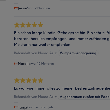
Jessie
•
vor 12 Monaten
Bin schon lange Kundin. Gehe gerne hin. Bin sehr zufr
beraten, herzlich empfangen, und immer zufrieden ge
Meisterin nur weiter empfehlen.
Behandelt von Noora Aziz
•
Wimpernverlängerung
Natalja
•
vor 12 Monaten
Es war wie immer alles zu meiner besten Zufriedenhe
Behandelt von Noora Aziz
•
Augenbrauen zupfen mit Fade
Tanja
•
vor mehr als 1 Jahr