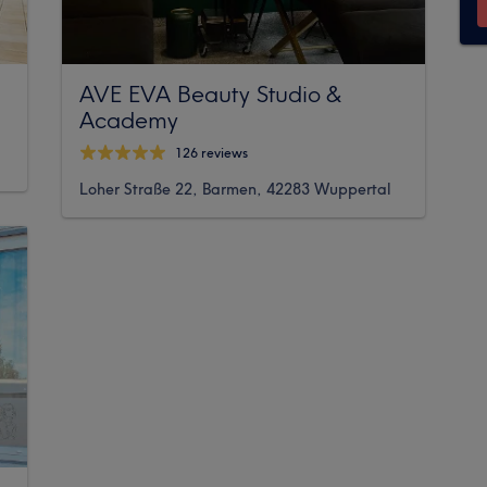
AVE EVA Beauty Studio &
Academy
126 reviews
Loher Straße 22, Barmen, 42283 Wuppertal