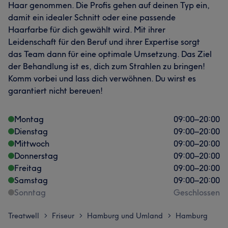
Haar genommen. Die Profis gehen auf deinen Typ ein,
damit ein idealer Schnitt oder eine passende
Haarfarbe für dich gewählt wird. Mit ihrer
Leidenschaft für den Beruf und ihrer Expertise sorgt
das Team dann für eine optimale Umsetzung. Das Ziel
der Behandlung ist es, dich zum Strahlen zu bringen!
Komm vorbei und lass dich verwöhnen. Du wirst es
garantiert nicht bereuen!
Montag
09:00
–
20:00
Dienstag
09:00
–
20:00
Mittwoch
09:00
–
20:00
Donnerstag
09:00
–
20:00
Freitag
09:00
–
20:00
Samstag
09:00
–
20:00
Sonntag
Geschlossen
Treatwell
Friseur
Hamburg und Umland
Hamburg
>
>
>