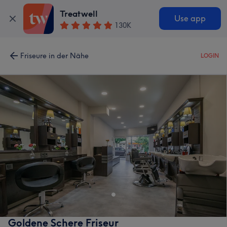
Treatwell
Use app
130K
Friseure in der Nähe
LOGIN
Goldene Schere Friseur