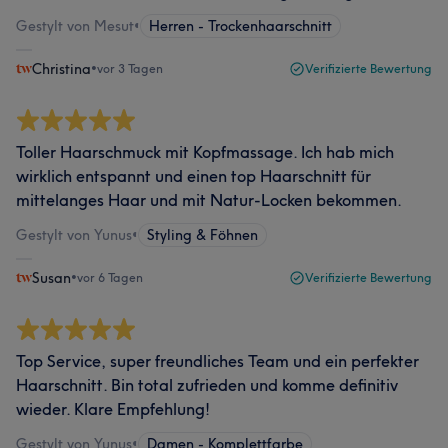
Gestylt von Mesut
•
Herren - Trockenhaarschnitt
Christina
•
vor 3 Tagen
Verifizierte Bewertung
Toller Haarschmuck mit Kopfmassage. Ich hab mich
wirklich entspannt und einen top Haarschnitt für
mittelanges Haar und mit Natur-Locken bekommen.
Gestylt von Yunus
•
Styling & Föhnen
Susan
•
vor 6 Tagen
Verifizierte Bewertung
Top Service, super freundliches Team und ein perfekter
Haarschnitt. Bin total zufrieden und komme definitiv
wieder. Klare Empfehlung!
Gestylt von Yunus
•
Damen - Komplettfarbe