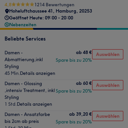
4,8
1214 Bewertungen
Hoheluftchaussee 41
,
Hamburg
,
20253
Geöffnet Heute: 09:00 - 20:00
Nebenzeiten
Beliebte Services
ab
48 €
Damen -
Auswählen
Abmattierung,inkl
Spare bis zu 20%
Styling
45 Min.
Details anzeigen
ab
60 €
Damen - Glossing
Auswählen
,intensiv Treatment, inkl
Spare bis zu 20%
Styling
1 Std.
Details anzeigen
ab
39,20 €
Damen - Ansatzfarbe
Auswählen
bis 2cm ab preis
Spare bis zu 20%