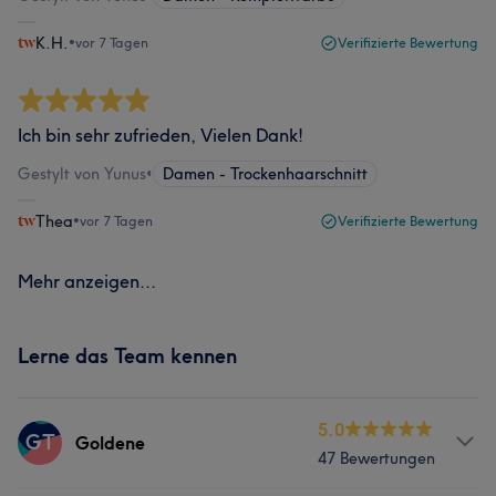
K.H.
•
vor 7 Tagen
Verifizierte Bewertung
Ich bin sehr zufrieden, Vielen Dank!
Gestylt von Yunus
•
Damen - Trockenhaarschnitt
Thea
•
vor 7 Tagen
Verifizierte Bewertung
Mehr anzeigen...
Lerne das Team kennen
5.0
GT
Goldene
47 Bewertungen