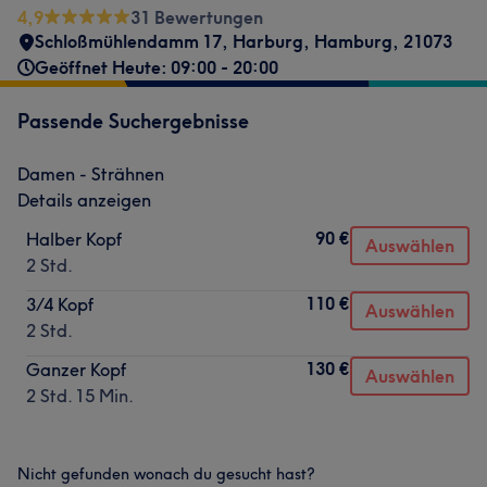
4,9
31 Bewertungen
Schloßmühlendamm 17
,
Harburg
,
Hamburg
,
21073
Geöffnet Heute: 09:00 - 20:00
Passende Suchergebnisse
Damen - Strähnen
Details anzeigen
90 €
Halber Kopf
Auswählen
2 Std.
110 €
3/4 Kopf
Auswählen
2 Std.
130 €
Ganzer Kopf
Auswählen
2 Std. 15 Min.
Nicht gefunden wonach du gesucht hast?