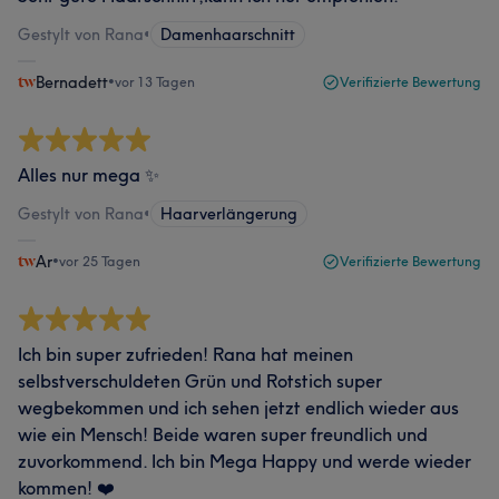
Gestylt von Rana
•
Damenhaarschnitt
Bernadett
•
vor 13 Tagen
Verifizierte Bewertung
Alles nur mega ✨
Gestylt von Rana
•
Haarverlängerung
Ar
•
vor 25 Tagen
Verifizierte Bewertung
Ich bin super zufrieden! Rana hat meinen
selbstverschuldeten Grün und Rotstich super
wegbekommen und ich sehen jetzt endlich wieder aus
wie ein Mensch! Beide waren super freundlich und
zuvorkommend. Ich bin Mega Happy und werde wieder
kommen! ❤️