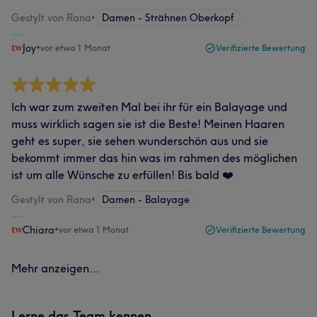
Gestylt von Rana
•
Damen - Strähnen Oberkopf
Joy
•
vor etwa 1 Monat
Verifizierte Bewertung
Ich war zum zweiten Mal bei ihr für ein Balayage und
muss wirklich sagen sie ist die Beste! Meinen Haaren
geht es super, sie sehen wunderschön aus und sie
bekommt immer das hin was im rahmen des möglichen
ist um alle Wünsche zu erfüllen! Bis bald ❤️
Gestylt von Rana
•
Damen - Balayage
Chiara
•
vor etwa 1 Monat
Verifizierte Bewertung
Mehr anzeigen...
Lerne das Team kennen