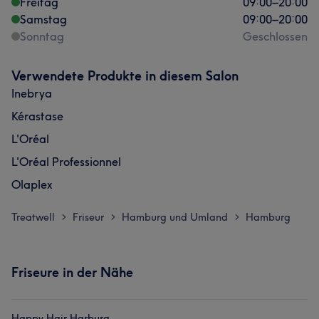
Freitag
09:00
–
20:00
Samstag
09:00
–
20:00
Sonntag
Geschlossen
Verwendete Produkte in diesem Salon
Inebrya
Kérastase
L'Oréal
L'Oréal Professionnel
Olaplex
Treatwell
Friseur
Hamburg und Umland
Hamburg
>
>
>
Friseure in der Nähe
Happy Hair Harburg