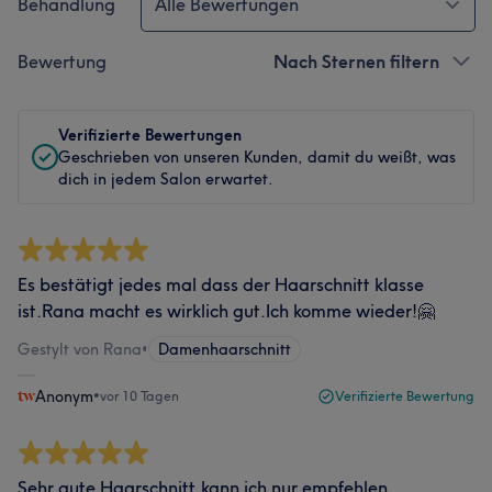
Behandlung
Alle Bewertungen
Bewertung
Nach Sternen filtern
Verifizierte Bewertungen
Geschrieben von unseren Kunden, damit du weißt, was
dich in jedem Salon erwartet.
Es bestätigt jedes mal dass der Haarschnitt klasse
ist.Rana macht es wirklich gut.Ich komme wieder!🤗
Gestylt von Rana
•
Damenhaarschnitt
Anonym
•
vor 10 Tagen
Verifizierte Bewertung
Sehr gute Haarschnitt,kann ich nur empfehlen.