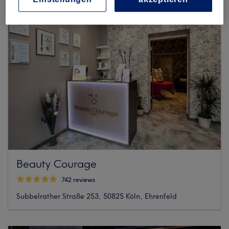
Beauty Courage
742 reviews
Subbelrather Straße 253, 50825 Köln, Ehrenfeld