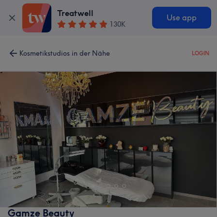
Treatwell
Use app
130K
Kosmetikstudios in der Nähe
LOGIN
Gamze Beauty