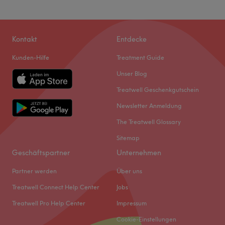
Kontakt
Entdecke
Kunden-Hilfe
Treatment Guide
Unser Blog
Treatwell Geschenkgutschein
Newsletter Anmeldung
The Treatwell Glossary
Sitemap
Geschäftspartner
Unternehmen
Partner werden
Über uns
Treatwell Connect Help Center
Jobs
Treatwell Pro Help Center
Impressum
Cookie-Einstellungen