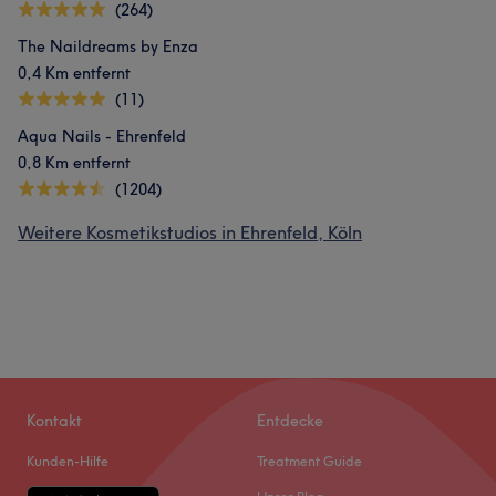
(264)
The Naildreams by Enza
0,4 Km entfernt
(11)
Aqua Nails - Ehrenfeld
0,8 Km entfernt
(1204)
Weitere Kosmetikstudios in Ehrenfeld, Köln
Kontakt
Entdecke
Kunden-Hilfe
Treatment Guide