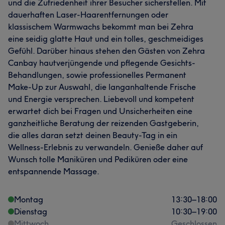
und die Zufriedenheit ihrer Besucher sicherstellen. Mit
dauerhaften Laser-Haarentfernungen oder
klassischem Warmwachs bekommt man bei Zehra
eine seidig glatte Haut und ein tolles, geschmeidiges
Gefühl. Darüber hinaus stehen den Gästen von Zehra
Canbay hautverjüngende und pflegende Gesichts-
Behandlungen, sowie professionelles Permanent
Make-Up zur Auswahl, die langanhaltende Frische
und Energie versprechen. Liebevoll und kompetent
erwartet dich bei Fragen und Unsicherheiten eine
ganzheitliche Beratung der reizenden Gastgeberin,
die alles daran setzt deinen Beauty-Tag in ein
Wellness-Erlebnis zu verwandeln. Genieße daher auf
Wunsch tolle Maniküren und Pediküren oder eine
entspannende Massage.
Montag
13:30
–
18:00
Dienstag
10:30
–
19:00
Mittwoch
Geschlossen