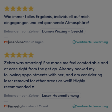
Wie immer tolles Ergebnis, individuell auf mich
eingegangen und entspannende Atmosphäre!
Behandelt von Zehra
•
Damen Waxing - Gesicht
Josephine
•
vor 22 Tagen
Verifizierte Bewertung
Zehra was amazing! She made me feel comfortable and
at ease right from the get go. Already booked my
following appointments with her, and am considering
laser removal for other areas as well! Highly
recommended ♥️
Behandelt von Zehra
•
Laser-Haarentfernung
Pirneeta
•
vor etwa 1 Monat
Verifizierte Bewertung