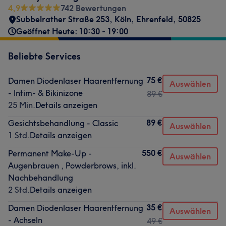
4,9
742 Bewertungen
Subbelrather Straße 253
,
Köln, Ehrenfeld
,
50825
Geöffnet Heute: 10:30 - 19:00
Beliebte Services
75 €
Damen Diodenlaser Haarentfernung
Auswählen
- Intim- & Bikinizone
89 €
25 Min.
Details anzeigen
89 €
Gesichtsbehandlung - Classic
Auswählen
1 Std.
Details anzeigen
550 €
Permanent Make-Up -
Auswählen
Augenbrauen , Powderbrows, inkl.
Nachbehandlung
2 Std.
Details anzeigen
35 €
Damen Diodenlaser Haarentfernung
Auswählen
- Achseln
49 €