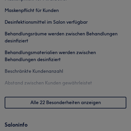
Professionell
30
Herzlich
20
Kompetent
20
Maskenpflicht für Kunden
Aufmerksam
15
Desinfektionsmittel im Salon verfügbar
Behandlungsräume werden zwischen Behandlungen
desinfiziert
Behandlungsmaterialien werden zwischen
Behandlungen desinfiziert
Beschränkte Kundenanzahl
Abstand zwischen Kunden gewährleistet
Alle 22 Besonderheiten anzeigen
Saloninfo