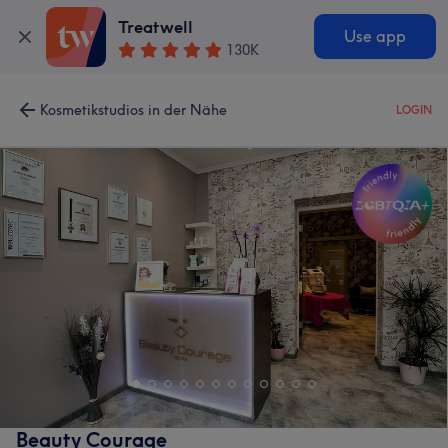
Treatwell
Use app
130K
Kosmetikstudios in der Nähe
LOGIN
Beauty Courage