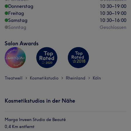
Donnerstag
10:30
–
19:00
Freitag
10:30
–
19:00
Samstag
10:30
–
16:00
Sonntag
Geschlossen
Salon Awards
Treatwell
Kosmetikstudio
Rheinland
Köln
>
>
>
Kosmetikstudios in der Nähe
Marga Inveen Studio de Beauté
0,4 Km entfernt