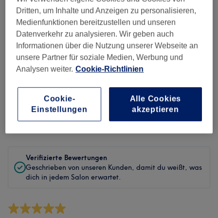
Sauberkeit
Dritten, um Inhalte und Anzeigen zu personalisieren,
Medienfunktionen bereitzustellen und unseren
Service
Datenverkehr zu analysieren. Wir geben auch
Informationen über die Nutzung unserer Webseite an
unsere Partner für soziale Medien, Werbung und
Analysen weiter.
Cookie-Richtlinien
Bewertungen filtern
Cookie-
Alle Cookies
Behandlung
Alle Bewertungen
Einstellungen
akzeptieren
Bewertung
Nach Sternen filtern
Verifizierte Bewertungen
Geschrieben von unseren Kunden, damit du weißt, was
dich in jedem Salon erwartet.