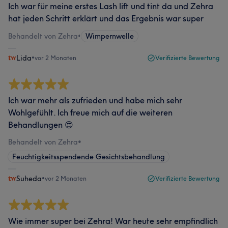
Ich war für meine erstes Lash lift und tint da und Zehra
hat jeden Schritt erklärt und das Ergebnis war super
Behandelt von Zehra
•
Wimpernwelle
Lida
•
vor 2 Monaten
Verifizierte Bewertung
Ich war mehr als zufrieden und habe mich sehr
Wohlgefühlt. Ich freue mich auf die weiteren
Behandlungen 😍
Behandelt von Zehra
•
Feuchtigkeitsspendende Gesichtsbehandlung
Suheda
•
vor 2 Monaten
Verifizierte Bewertung
Wie immer super bei Zehra! War heute sehr empfindlich