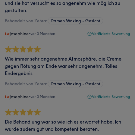
und sie hat versucht es so angenehm wie möglich zu
gestalten.
Behandelt von Zehra
•
Damen Waxing - Gesicht
Josephine
•
vor 3 Monaten
Verifizierte Bewertung
Wie immer sehr angenehme Atmosphäre, die Creme
gegen Rötung am Ende war sehr angenehm. Tolles
Endergebnis
Behandelt von Zehra
•
Damen Waxing - Gesicht
Josephine
•
vor 3 Monaten
Verifizierte Bewertung
Die Behandlung war so wie ich es erwartet habe. Ich
wurde zudem gut und kompetent beraten.