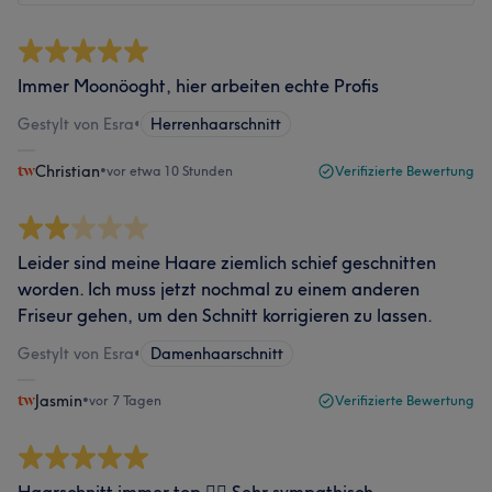
Immer Moonöoght, hier arbeiten echte Profis
Gestylt von Esra
•
Herrenhaarschnitt
Christian
•
vor etwa 10 Stunden
Verifizierte Bewertung
Leider sind meine Haare ziemlich schief geschnitten
worden. Ich muss jetzt nochmal zu einem anderen
Friseur gehen, um den Schnitt korrigieren zu lassen.
Gestylt von Esra
•
Damenhaarschnitt
Jasmin
•
vor 7 Tagen
Verifizierte Bewertung