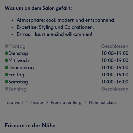
Was uns an dem Salon gefällt:
Atmosphäre: cool, modern und entspannend.
Expertise: Styling und Colorationen.
Extras: Haustiere sind willkommen!
Montag
Geschlossen
Dienstag
10:00
–
19:00
Mittwoch
10:00
–
19:00
Donnerstag
10:00
–
19:00
Freitag
10:00
–
19:00
Samstag
10:00
–
16:00
Sonntag
Geschlossen
Treatwell
Friseur
Prenzlauer Berg
Helmholtzkiez
>
>
>
Friseure in der Nähe