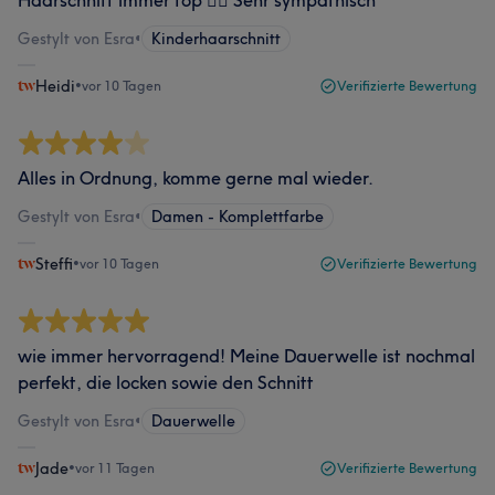
Haarschnitt immer top 👍🏽 Sehr sympathisch
Gestylt von Esra
•
Kinderhaarschnitt
Heidi
•
vor 10 Tagen
Verifizierte Bewertung
Alles in Ordnung, komme gerne mal wieder.
Gestylt von Esra
•
Damen - Komplettfarbe
Steffi
•
vor 10 Tagen
Verifizierte Bewertung
wie immer hervorragend! Meine Dauerwelle ist nochmal
perfekt, die locken sowie den Schnitt
Gestylt von Esra
•
Dauerwelle
Jade
•
vor 11 Tagen
Verifizierte Bewertung