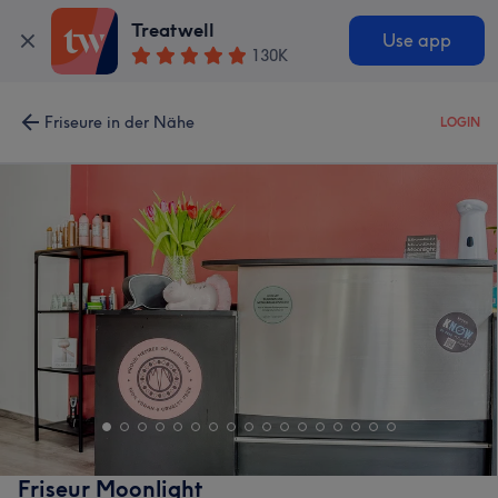
Treatwell
Use app
130K
Friseure in der Nähe
LOGIN
Friseur Moonlight