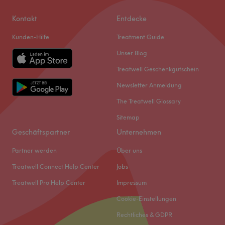
Kontakt
Entdecke
Kunden-Hilfe
Treatment Guide
Unser Blog
Treatwell Geschenkgutschein
Newsletter Anmeldung
The Treatwell Glossary
Sitemap
Geschäftspartner
Unternehmen
Partner werden
Über uns
Treatwell Connect Help Center
Jobs
Treatwell Pro Help Center
Impressum
Cookie-Einstellungen
Rechtliches & GDPR