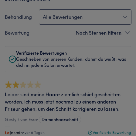
Behandlung
Alle Bewertungen
Bewertung
Nach Sternen filtern
Verifizierte Bewertungen
Geschrieben von unseren Kunden, damit du weißt, was
dich in jedem Salon erwartet.
Leider sind meine Haare ziemlich schief geschnitten
worden. Ich muss jetzt nochmal zu einem anderen
Friseur gehen, um den Schnitt korrigieren zu lassen.
Gestylt von Esra
•
Damenhaarschnitt
Jasmin
•
vor 6 Tagen
Verifizierte Bewertung