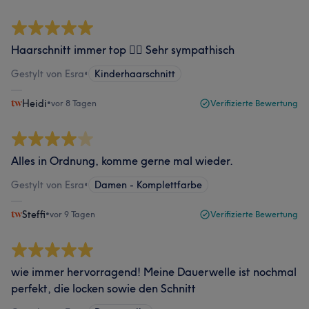
Haarschnitt immer top 👍🏽 Sehr sympathisch
Gestylt von Esra
•
Kinderhaarschnitt
Heidi
•
vor 8 Tagen
Verifizierte Bewertung
Alles in Ordnung, komme gerne mal wieder.
Gestylt von Esra
•
Damen - Komplettfarbe
Steffi
•
vor 9 Tagen
Verifizierte Bewertung
wie immer hervorragend! Meine Dauerwelle ist nochmal
perfekt, die locken sowie den Schnitt