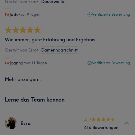
Gestylt von Esra
•
Dauerwelle
Jade
•
vor 9 Tagen
Verifizierte Bewertung
Wie immer, gute Erfahrung und Ergebnis
Gestylt von Esra
•
Damenhaarschnitt
Joanna
•
vor 11 Tagen
Verifizierte Bewertung
Mehr anzeigen...
Lerne das Team kennen
4.7
Esra
416 Bewertungen