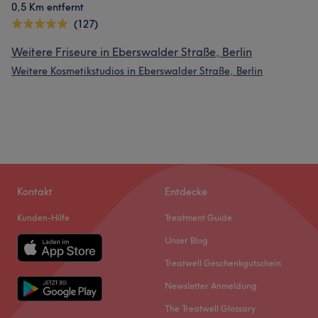
0,5 Km entfernt
(127)
Weitere Friseure in Eberswalder Straße, Berlin
Weitere Kosmetikstudios in Eberswalder Straße, Berlin
Kontakt
Entdecke
Kunden-Hilfe
Treatment Guide
Unser Blog
Treatwell Geschenkgutschein
Newsletter Anmeldung
The Treatwell Glossary