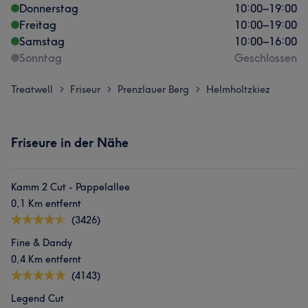
Donnerstag
10:00
–
19:00
Freitag
10:00
–
19:00
Samstag
10:00
–
16:00
Sonntag
Geschlossen
Treatwell
Friseur
Prenzlauer Berg
Helmholtzkiez
>
>
>
Friseure in der Nähe
Kamm 2 Cut - Pappelallee
0,1 Km entfernt
(3426)
Fine & Dandy
0,4 Km entfernt
(4143)
Legend Cut