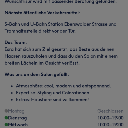
Wunschfrisur wird mit passender Beratung gefunden.
Nächste öffentliche Verkehrsmittel:
S-Bahn und U-Bahn Station Eberswalder Strasse und
Tramhaltestelle direkt vor der Tür.
Das Team:
Esra hat sich zum Ziel gesetzt, das Beste aus deinen
Haaren rauszuholen und dass du den Salon mit einem
breiten Lächeln im Gesicht verlässt.
Was uns an dem Salon gefällt:
Atmosphäre: cool, modern und entspannend.
Expertise: Styling und Colorationen.
Extras: Haustiere sind willkommen!
Montag
Geschlossen
Dienstag
10:00
–
19:00
Mittwoch
10:00
–
19:00