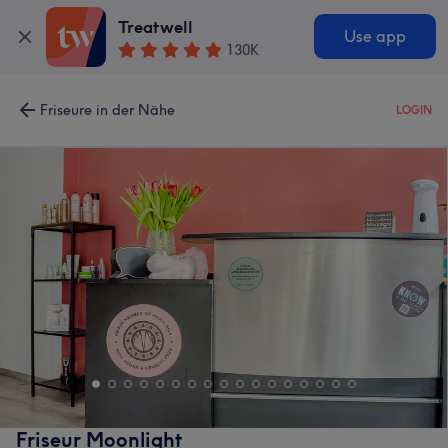
Treatwell
Use app
130K
Friseure in der Nähe
LOGIN
Friseur Moonlight