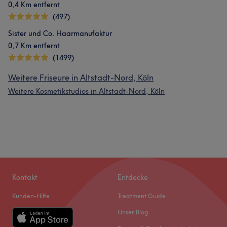
0,4 Km entfernt
(497)
Sister und Co. Haarmanufaktur
0,7 Km entfernt
(1499)
Weitere Friseure in Altstadt-Nord, Köln
Weitere Kosmetikstudios in Altstadt-Nord, Köln
Kontakt
Entdecke
Kunden-Hilfe
Treatment Guide
Unser Blog