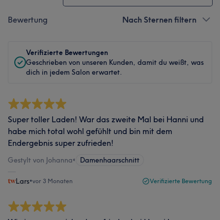
Bewertung
Nach Sternen filtern
Verifizierte Bewertungen
Geschrieben von unseren Kunden, damit du weißt, was
dich in jedem Salon erwartet.
Super toller Laden! War das zweite Mal bei Hanni und
habe mich total wohl gefühlt und bin mit dem
Endergebnis super zufrieden!
Gestylt von Johanna
•
Damenhaarschnitt
Lars
•
vor 3 Monaten
Verifizierte Bewertung