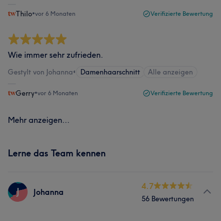
Thilo
•
vor 6 Monaten
Verifizierte Bewertung
Wie immer sehr zufrieden.
Gestylt von Johanna
•
Damenhaarschnitt
Alle anzeigen
Gerry
•
vor 6 Monaten
Verifizierte Bewertung
Mehr anzeigen...
Lerne das Team kennen
4.7
J
Johanna
56 Bewertungen