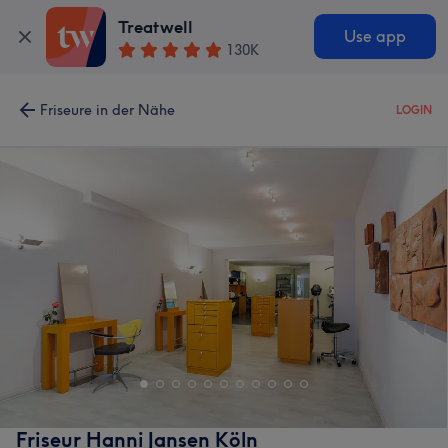
Treatwell
Use app
130K
Friseure in der Nähe
LOGIN
Friseur Hanni Jansen Köln