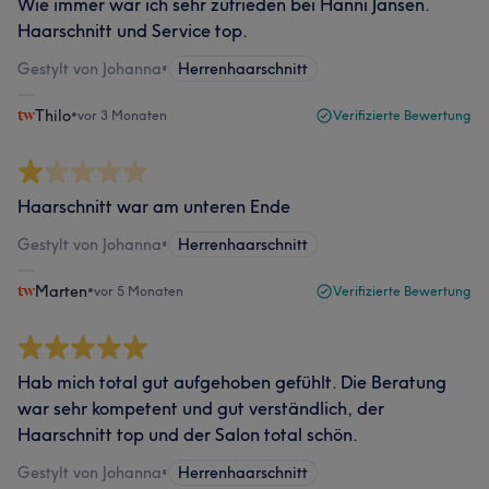
Wie immer war ich sehr zufrieden bei Hanni Jansen.
Haarschnitt und Service top.
Gestylt von Johanna
•
Herrenhaarschnitt
Thilo
•
vor 3 Monaten
Verifizierte Bewertung
Haarschnitt war am unteren Ende
Gestylt von Johanna
•
Herrenhaarschnitt
Marten
•
vor 5 Monaten
Verifizierte Bewertung
Hab mich total gut aufgehoben gefühlt. Die Beratung
war sehr kompetent und gut verständlich, der
Haarschnitt top und der Salon total schön.
Gestylt von Johanna
•
Herrenhaarschnitt