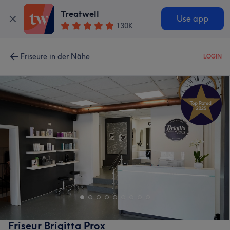
Treatwell
Use app
130K
Friseure in der Nähe
LOGIN
Friseur Brigitta Prox