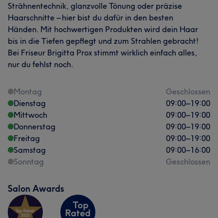
Strähnentechnik, glanzvolle Tönung oder präzise
Haarschnitte – hier bist du dafür in den besten
Händen. Mit hochwertigen Produkten wird dein Haar
bis in die Tiefen gepflegt und zum Strahlen gebracht!
Bei Friseur Brigitta Prox stimmt wirklich einfach alles,
nur du fehlst noch.
Montag
Geschlossen
Dienstag
09:00
–
19:00
Mittwoch
09:00
–
19:00
Donnerstag
09:00
–
19:00
Freitag
09:00
–
19:00
Samstag
09:00
–
16:00
Sonntag
Geschlossen
Salon Awards