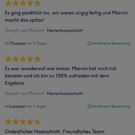
Es ging pünktlich los, wir waren zügig fertig und Marvin
macht das spitze!
Gestylt von Marvin
•
Herrenhaarschnitt
Thomas
•
vor 2 Tagen
Verifizierte Bewertung
Es war wundervoll wie immer. Marvin hat mich toll
beraten und ich bin zu 100% zufrieden mit dem
Ergebnis.
Gestylt von Marvin
•
Herrenhaarschnitt
Lennart
•
vor 3 Tagen
Verifizierte Bewertung
Ordentlicher Haarschnitt. Freundliches Team.