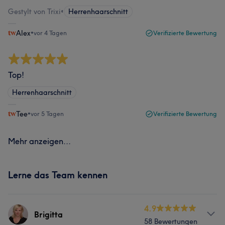
Gestylt von Trixi
•
Herrenhaarschnitt
Alex
•
vor 4 Tagen
Verifizierte Bewertung
Top!
Herrenhaarschnitt
Tee
•
vor 5 Tagen
Verifizierte Bewertung
Mehr anzeigen...
Lerne das Team kennen
4.9
Brigitta
58 Bewertungen