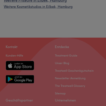
Weitere Friseure in Eilbek, Hamburg
Weitere Kosmetikstudios in Eilbek, Hamburg
Kontakt
Entdecke
Kunden-Hilfe
Treatment Guide
Unser Blog
Treatwell Geschenkgutschein
Newsletter Anmeldung
The Treatwell Glossary
Sitemap
Geschäftspartner
Unternehmen