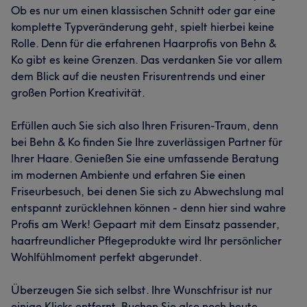
Ob es nur um einen klassischen Schnitt oder gar eine
komplette Typveränderung geht, spielt hierbei keine
Rolle. Denn für die erfahrenen Haarprofis von Behn &
Ko gibt es keine Grenzen. Das verdanken Sie vor allem
dem Blick auf die neusten Frisurentrends und einer
großen Portion Kreativität.
Erfüllen auch Sie sich also Ihren Frisuren-Traum, denn
bei Behn & Ko finden Sie Ihre zuverlässigen Partner für
Ihrer Haare. Genießen Sie eine umfassende Beratung
im modernen Ambiente und erfahren Sie einen
Friseurbesuch, bei denen Sie sich zu Abwechslung mal
entspannt zurücklehnen können - denn hier sind wahre
Profis am Werk! Gepaart mit dem Einsatz passender,
haarfreundlicher Pflegeprodukte wird Ihr persönlicher
Wohlfühlmoment perfekt abgerundet.
Überzeugen Sie sich selbst. Ihre Wunschfrisur ist nur
einige Klicks entfernt. Buchen Sie also noch heute