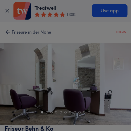
Treatwell
Use app
130K
Friseure in der Nähe
LOGIN
Friseur Behn & Ko