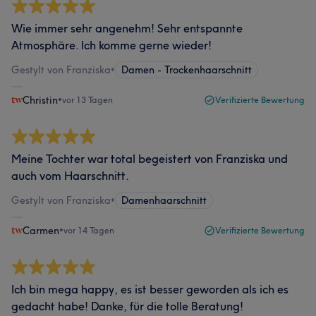
Wie immer sehr angenehm! Sehr entspannte
Atmosphäre. Ich komme gerne wieder!
Gestylt von Franziska
•
Damen - Trockenhaarschnitt
Christin
•
vor 13 Tagen
Verifizierte Bewertung
Meine Tochter war total begeistert von Franziska und
auch vom Haarschnitt.
Gestylt von Franziska
•
Damenhaarschnitt
Carmen
•
vor 14 Tagen
Verifizierte Bewertung
Ich bin mega happy, es ist besser geworden als ich es
gedacht habe! Danke, für die tolle Beratung!