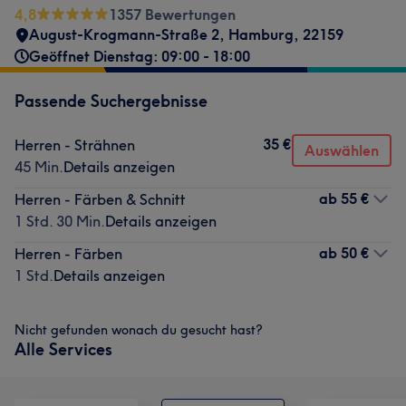
4,8
1357 Bewertungen
August-Krogmann-Straße 2
,
Hamburg
,
22159
Geöffnet Dienstag: 09:00 - 18:00
Passende Suchergebnisse
35 €
Herren - Strähnen
Auswählen
45 Min.
Details anzeigen
ab
55 €
Herren - Färben & Schnitt
1 Std. 30 Min.
Details anzeigen
ab
50 €
Herren - Färben
1 Std.
Details anzeigen
Nicht gefunden wonach du gesucht hast?
Alle Services