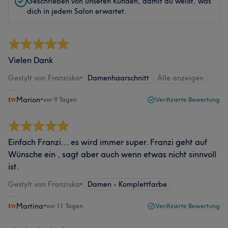
Geschrieben von unseren Kunden, damit du weißt, was
dich in jedem Salon erwartet.
Vielen Dank
Gestylt von Franziska
•
Damenhaarschnitt
Alle anzeigen
Marion
•
vor 9 Tagen
Verifizierte Bewertung
Einfach Franzi… es wird immer super. Franzi geht auf
Wünsche ein , sagt aber auch wenn etwas nicht sinnvoll
ist.
Gestylt von Franziska
•
Damen - Komplettfarbe
Martina
•
vor 11 Tagen
Verifizierte Bewertung