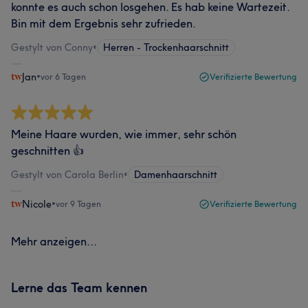
konnte es auch schon losgehen. Es hab keine Wartezeit.
Bin mit dem Ergebnis sehr zufrieden.
Gestylt von Conny
•
Herren - Trockenhaarschnitt
Jan
•
vor 6 Tagen
Verifizierte Bewertung
Meine Haare wurden, wie immer, sehr schön
geschnitten 👍
Gestylt von Carola Berlin
•
Damenhaarschnitt
Nicole
•
vor 9 Tagen
Verifizierte Bewertung
Mehr anzeigen...
Lerne das Team kennen