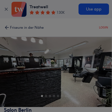
Treatwell
Use app
130K
Friseure in der Nähe
LOGIN
Salon Berlin