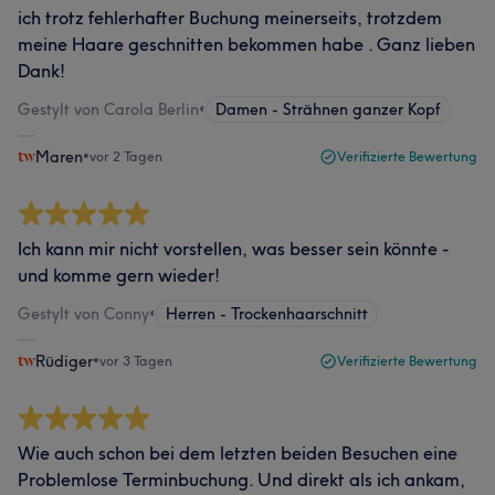
ich trotz fehlerhafter Buchung meinerseits, trotzdem
meine Haare geschnitten bekommen habe . Ganz lieben
Dank!
Gestylt von Carola Berlin
•
Damen - Strähnen ganzer Kopf
Maren
•
vor 2 Tagen
Verifizierte Bewertung
Ich kann mir nicht vorstellen, was besser sein könnte -
und komme gern wieder!
Gestylt von Conny
•
Herren - Trockenhaarschnitt
Rüdiger
•
vor 3 Tagen
Verifizierte Bewertung
Wie auch schon bei dem letzten beiden Besuchen eine
Problemlose Terminbuchung. Und direkt als ich ankam,