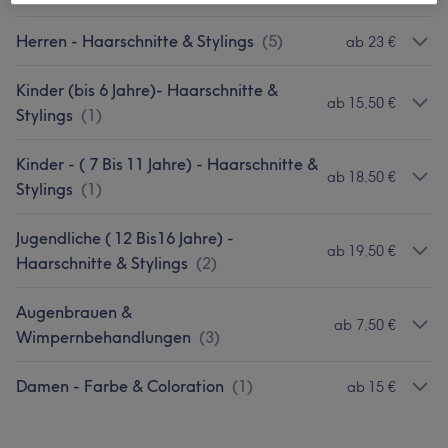
Herren - Haarschnitte & Stylings
(
5
)
ab 23 €
Kinder (bis 6 Jahre)- Haarschnitte &
ab 15,50 €
Stylings
(
1
)
Kinder - ( 7 Bis 11 Jahre) - Haarschnitte &
ab 18,50 €
Stylings
(
1
)
Jugendliche ( 12 Bis16 Jahre) -
ab 19,50 €
Haarschnitte & Stylings
(
2
)
Augenbrauen &
ab 7,50 €
Wimpernbehandlungen
(
3
)
Damen - Farbe & Coloration
(
1
)
ab 15 €