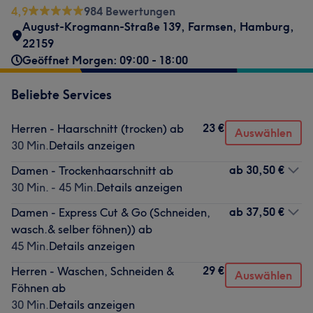
4,9
984 Bewertungen
August-Krogmann-Straße 139
,
Farmsen
,
Hamburg
,
22159
Geöffnet Morgen: 09:00 - 18:00
Beliebte Services
23 €
Herren - Haarschnitt (trocken) ab
Auswählen
30 Min.
Details anzeigen
ab
30,50 €
Damen - Trockenhaarschnitt ab
30 Min. - 45 Min.
Details anzeigen
ab
37,50 €
Damen - Express Cut & Go (Schneiden,
wasch.& selber föhnen)) ab
45 Min.
Details anzeigen
29 €
Herren - Waschen, Schneiden &
Auswählen
Föhnen ab
30 Min.
Details anzeigen