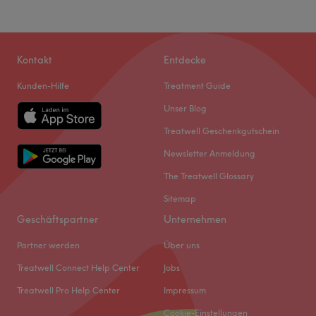
Kontakt
Entdecke
Kunden-Hilfe
Treatment Guide
Unser Blog
Treatwell Geschenkgutschein
Newsletter Anmeldung
The Treatwell Glossary
Sitemap
Geschäftspartner
Unternehmen
Partner werden
Über uns
Treatwell Connect Help Center
Jobs
Treatwell Pro Help Center
Impressum
Cookie-Einstellungen