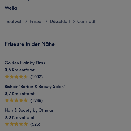
Wella
Treatwell
Friseur
Düsseldorf
Carlstadt
>
>
>
Friseure in der Nähe
Golden Hair by Firas
0,6 Km entfernt
(1002)
Bishair "Barber & Beauty Salon"
0,7 Km entfernt
(1948)
Hair & Beauty by Othman
0,8 Km entfernt
(525)