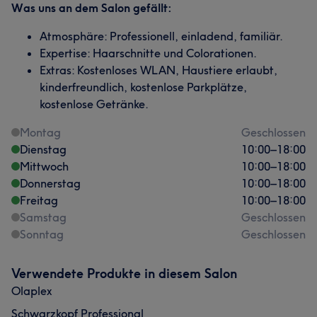
Was uns an dem Salon gefällt:
Atmosphäre: Professionell, einladend, familiär.
Expertise: Haarschnitte und Colorationen.
Extras: Kostenloses WLAN, Haustiere erlaubt,
kinderfreundlich, kostenlose Parkplätze,
kostenlose Getränke.
Montag
Geschlossen
Dienstag
10:00
–
18:00
Mittwoch
10:00
–
18:00
Donnerstag
10:00
–
18:00
Freitag
10:00
–
18:00
Samstag
Geschlossen
Sonntag
Geschlossen
Verwendete Produkte in diesem Salon
Olaplex
Schwarzkopf Professional