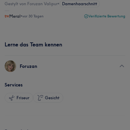
Gestylt von Foruzan Valipur
•
Damenhaarschnitt
Meral
•
vor 30 Tagen
Verifizierte Bewertung
Lerne das Team kennen
Foruzan
Services
Friseur
Gesicht