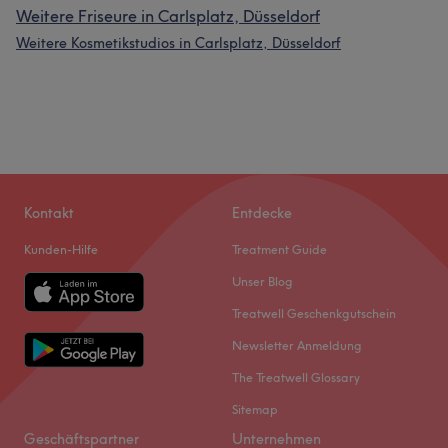
Weitere Friseure in Carlsplatz, Düsseldorf
Weitere Kosmetikstudios in Carlsplatz, Düsseldorf
Kontakt
Entdecke
Kunden-Hilfe
Treatment Guide
Unser Blog
Treatwell Geschenkgutschein
Newsletter Anmeldung
The Treatwell Glossary
Sitemap
Geschäftspartner
Unternehmen