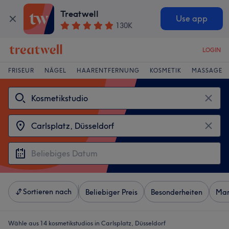
Treatwell
Use app
130K
LOGIN
FRISEUR
NÄGEL
HAARENTFERNUNG
KOSMETIK
MASSAGE
Sortieren nach
Beliebiger Preis
Besonderheiten
Mar
Wähle aus 14
kosmetikstudios in Carlsplatz, Düsseldorf