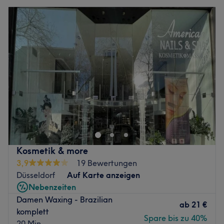
Kosmetik & more
3,9
19 Bewertungen
Düsseldorf
Auf Karte anzeigen
Nebenzeiten
Damen Waxing - Brazilian
ab
21 €
komplett
Spare bis zu 40%
20 Min.