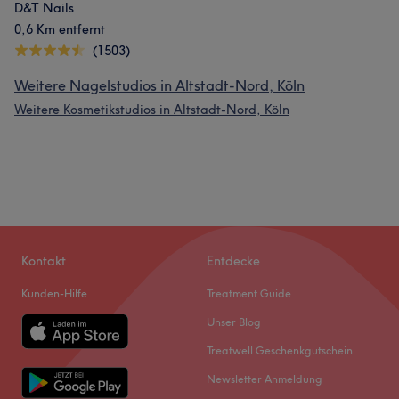
D&T Nails
0,6 Km entfernt
(1503)
Weitere Nagelstudios in Altstadt-Nord, Köln
Weitere Kosmetikstudios in Altstadt-Nord, Köln
Kontakt
Entdecke
Kunden-Hilfe
Treatment Guide
Unser Blog
Treatwell Geschenkgutschein
Newsletter Anmeldung