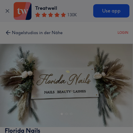
Treatwell
Use app
130K
Nagelstudios in der Nähe
LOGIN
Florida Nails