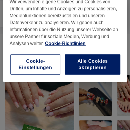
Wir verwenden eigene Cookies und Cookies von
Dritten, um Inhalte und Anzeigen zu personalisieren,
Medienfunktionen bereitzustellen und unseren
Nägel
Gesicht
Massage
Datenverkehr zu analysieren. Wir geben auch
Informationen über die Nutzung unserer Webseite an
unsere Partner für soziale Medien, Werbung und
Analysen weiter.
Cookie-Richtlinien
Massagen
(
1
)
ab 15 €
Cookie-
Alle Cookies
Unsere Arbeit
Einstellungen
akzeptieren
Bild anklicken für weitere Details