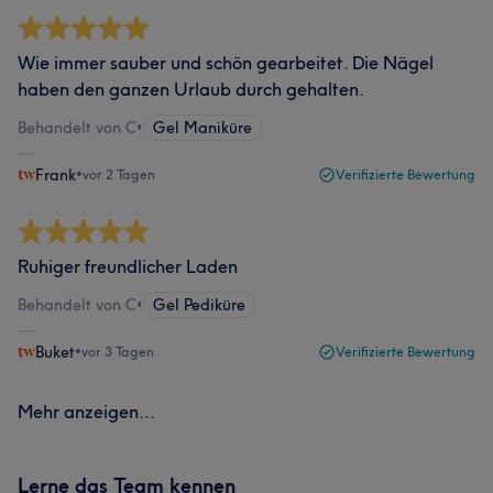
Wie immer sauber und schön gearbeitet. Die Nägel
haben den ganzen Urlaub durch gehalten.
Behandelt von C
•
Gel Maniküre
Frank
•
vor 2 Tagen
Verifizierte Bewertung
Ruhiger freundlicher Laden
Behandelt von C
•
Gel Pediküre
Buket
•
vor 3 Tagen
Verifizierte Bewertung
Mehr anzeigen...
Lerne das Team kennen