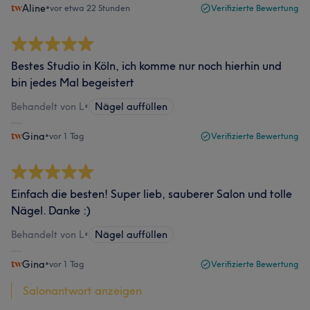
Aline
•
vor etwa 22 Stunden
Verifizierte Bewertung
Bestes Studio in Köln, ich komme nur noch hierhin und
bin jedes Mal begeistert
Behandelt von L
•
Nägel auffüllen
Gina
•
vor 1 Tag
Verifizierte Bewertung
Einfach die besten! Super lieb, sauberer Salon und tolle
Nägel. Danke :)
Behandelt von L
•
Nägel auffüllen
Gina
•
vor 1 Tag
Verifizierte Bewertung
Salonantwort anzeigen