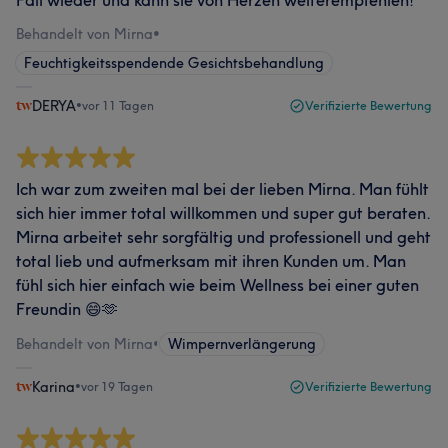
Fall wieder und kann sie von Herzen weiterempfehlen!
Behandelt von Mirna
•
Feuchtigkeitsspendende Gesichtsbehandlung
DERYA
•
vor 11 Tagen
Verifizierte Bewertung
Ich war zum zweiten mal bei der lieben Mirna. Man fühlt
sich hier immer total willkommen und super gut beraten.
Mirna arbeitet sehr sorgfältig und professionell und geht
total lieb und aufmerksam mit ihren Kunden um. Man
fühl sich hier einfach wie beim Wellness bei einer guten
Freundin 😄🫶
Behandelt von Mirna
•
Wimpernverlängerung
Karina
•
vor 19 Tagen
Verifizierte Bewertung