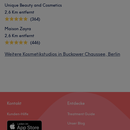
Unique Beauty and Cosmetics
2,6 Km entfernt
(364)
Maison Zayra
2,6 Km entfernt
(446)
Weitere Kosmetikstudios in Buckower Chaussee, Berlin
Kontakt
Entdecke
Kunden-Hilfe
Treatment Guide
Unser Blog