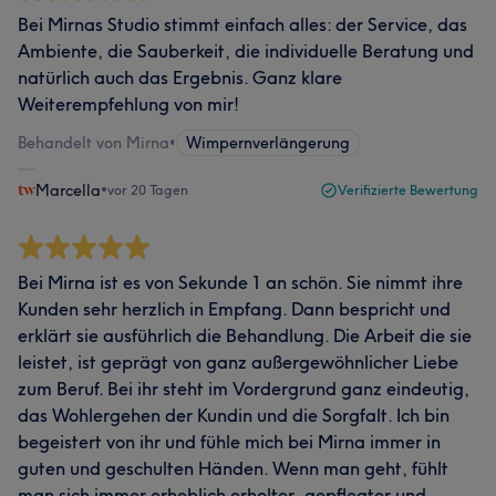
Bei Mirnas Studio stimmt einfach alles: der Service, das
Ambiente, die Sauberkeit, die individuelle Beratung und
natürlich auch das Ergebnis. Ganz klare
Weiterempfehlung von mir!
Behandelt von Mirna
•
Wimpernverlängerung
Marcella
•
vor 20 Tagen
Verifizierte Bewertung
Bei Mirna ist es von Sekunde 1 an schön. Sie nimmt ihre
Kunden sehr herzlich in Empfang. Dann bespricht und
erklärt sie ausführlich die Behandlung. Die Arbeit die sie
leistet, ist geprägt von ganz außergewöhnlicher Liebe
zum Beruf. Bei ihr steht im Vordergrund ganz eindeutig,
das Wohlergehen der Kundin und die Sorgfalt. Ich bin
begeistert von ihr und fühle mich bei Mirna immer in
guten und geschulten Händen. Wenn man geht, fühlt
man sich immer erheblich erholter, gepflegter und