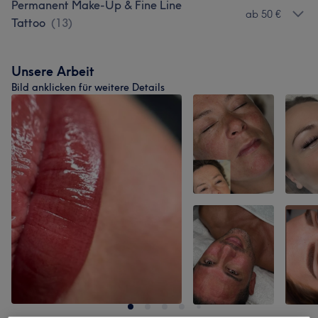
Permanent Make-Up & Fine Line
ab 50 €
Tattoo
(
13
)
Unsere Arbeit
Bild anklicken für weitere Details