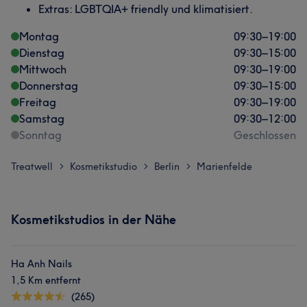
Extras: LGBTQIA+ friendly und klimatisiert.
Montag
09:30
–
19:00
Dienstag
09:30
–
15:00
Mittwoch
09:30
–
19:00
Donnerstag
09:30
–
15:00
Freitag
09:30
–
19:00
Samstag
09:30
–
12:00
Sonntag
Geschlossen
Treatwell
Kosmetikstudio
Berlin
Marienfelde
>
>
>
Kosmetikstudios in der Nähe
Ha Anh Nails
1,5 Km entfernt
(265)