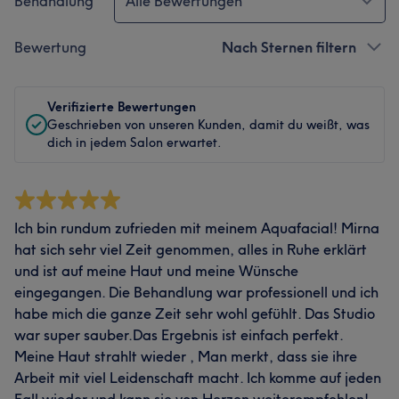
Behandlung
Alle Bewertungen
Bewertung
Nach Sternen filtern
Verifizierte Bewertungen
Geschrieben von unseren Kunden, damit du weißt, was
dich in jedem Salon erwartet.
Ich bin rundum zufrieden mit meinem Aquafacial! Mirna
hat sich sehr viel Zeit genommen, alles in Ruhe erklärt
und ist auf meine Haut und meine Wünsche
eingegangen. Die Behandlung war professionell und ich
habe mich die ganze Zeit sehr wohl gefühlt. Das Studio
war super sauber.Das Ergebnis ist einfach perfekt.
Meine Haut strahlt wieder , Man merkt, dass sie ihre
Arbeit mit viel Leidenschaft macht. Ich komme auf jeden