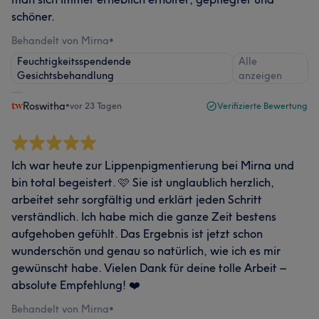
schöner.
Behandelt von Mirna
•
Feuchtigkeitsspendende
Alle
Gesichtsbehandlung
anzeigen
Roswitha
•
vor 23 Tagen
Verifizierte Bewertung
Ich war heute zur Lippenpigmentierung bei Mirna und
bin total begeistert. 🩷 Sie ist unglaublich herzlich,
arbeitet sehr sorgfältig und erklärt jeden Schritt
verständlich. Ich habe mich die ganze Zeit bestens
aufgehoben gefühlt. Das Ergebnis ist jetzt schon
wunderschön und genau so natürlich, wie ich es mir
gewünscht habe. Vielen Dank für deine tolle Arbeit –
absolute Empfehlung! ❤️
Behandelt von Mirna
•