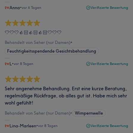
Anna
•
vor 6 Tagen
Verifizierte Bewertung
🤍🤍🤍👍🏻👍🏻👍🏻🤍🤍🤍
Behandelt von Seher (nur Damen)
•
Feuchtigkeitsspendende Gesichtsbehandlung
L
•
vor 8 Tagen
Verifizierte Bewertung
Sehr angenehme Behandlung. Erst eine kurze Beratung,
regelmäßige Rückfrage, ob alles gut ist. Habe mich sehr
wohl gefühlt!
Behandelt von Seher (nur Damen)
•
Wimpernwelle
Lina-Marleen
•
vor 8 Tagen
Verifizierte Bewertung