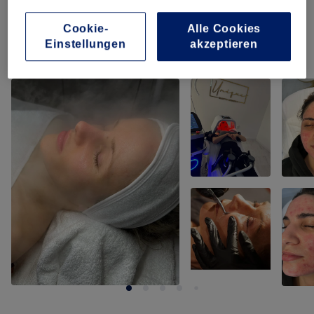
Massagen
(
1
)
49 €
Cookie-
Alle Cookies
Einstellungen
akzeptieren
Unsere Arbeit
Bild anklicken für weitere Details