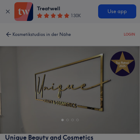
Treatwell
Use app
130K
Kosmetikstudios in der Nähe
LOGIN
Unique Beauty and Cosmetics