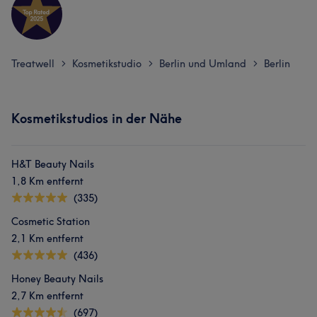
Treatwell
Kosmetikstudio
Berlin und Umland
Berlin
>
>
>
Kosmetikstudios in der Nähe
H&T Beauty Nails
1,8 Km entfernt
(335)
Cosmetic Station
2,1 Km entfernt
(436)
Honey Beauty Nails
2,7 Km entfernt
(697)