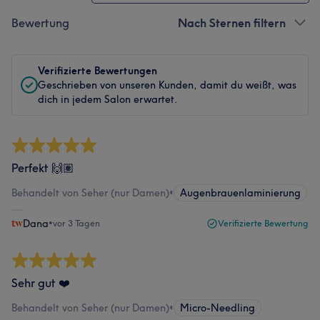
Bewertung
Nach Sternen filtern
Verifizierte Bewertungen
Geschrieben von unseren Kunden, damit du weißt, was
dich in jedem Salon erwartet.
Perfekt 🙌🏽
Behandelt von Seher (nur Damen)
•
Augenbrauenlaminierung
Dana
•
vor 3 Tagen
Verifizierte Bewertung
Sehr gut ❤️
Behandelt von Seher (nur Damen)
•
Micro-Needling