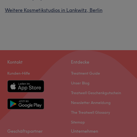
Weitere Kosmetikstudios in Lankwitz, Berlin
Kontakt
Entdecke
Kunden-Hilfe
Treatment Guide
Unser Blog
Treatwell Geschenkgutschein
Newsletter Anmeldung
The Treatwell Glossary
Sitemap
Geschäftspartner
Unternehmen