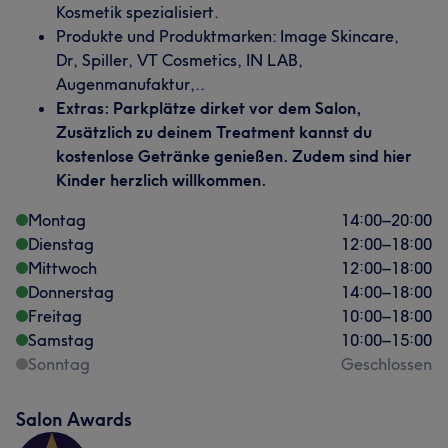
Kosmetik spezialisiert.
Produkte und Produktmarken: Image Skincare,
Dr, Spiller, VT Cosmetics, IN LAB,
Augenmanufaktur,..
Extras: Parkplätze dirket vor dem Salon,
Zusätzlich zu deinem Treatment kannst du
kostenlose Getränke genießen. Zudem sind hier
Kinder herzlich willkommen.
Montag
14:00
–
20:00
Dienstag
12:00
–
18:00
Mittwoch
12:00
–
18:00
Donnerstag
14:00
–
18:00
Freitag
10:00
–
18:00
Samstag
10:00
–
15:00
Sonntag
Geschlossen
Salon Awards