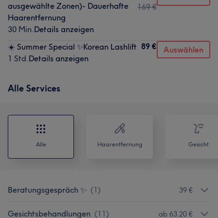
ausgewählte Zonen)- Dauerhafte
169 €
Haarentfernung
30 Min.
Details anzeigen
89 €
☀️ Summer Special ✨Korean Lashlift
Auswählen
1 Std.
Details anzeigen
Alle Services
Alle
Haarentfernung
Gesicht
Beratungsgespräch ✨
(
1
)
39 €
Gesichtsbehandlungen
(
11
)
ab 63,20 €