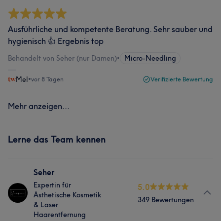
Ausführliche und kompetente Beratung. Sehr sauber und
hygienisch 👍 Ergebnis top
Behandelt von Seher (nur Damen)
•
Micro-Needling
Mel
•
vor 8 Tagen
Verifizierte Bewertung
Mehr anzeigen...
Lerne das Team kennen
Seher
Expertin für
5.0
Ästhetische Kosmetik
349 Bewertungen
& Laser
Haarentfernung