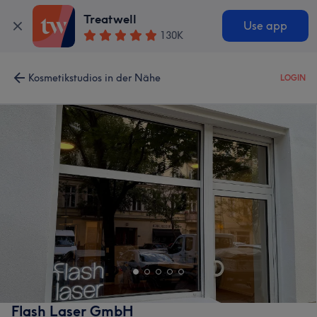
Treatwell
Use app
130K
Kosmetikstudios in der Nähe
LOGIN
Flash Laser GmbH