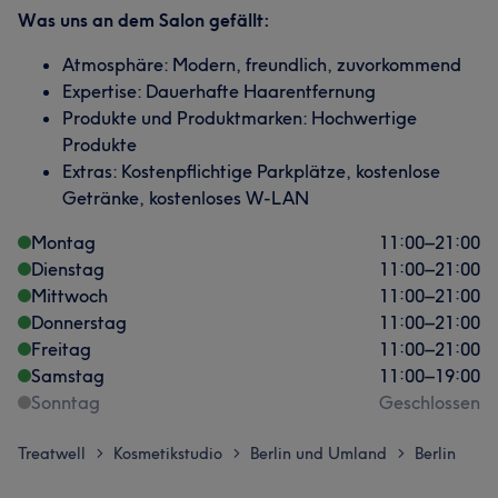
Was uns an dem Salon gefällt:
Atmosphäre: Modern, freundlich, zuvorkommend
Expertise: Dauerhafte Haarentfernung
Produkte und Produktmarken: Hochwertige
Produkte
Extras: Kostenpflichtige Parkplätze, kostenlose
Getränke, kostenloses W-LAN
Montag
11:00
–
21:00
Dienstag
11:00
–
21:00
Mittwoch
11:00
–
21:00
Donnerstag
11:00
–
21:00
Freitag
11:00
–
21:00
Samstag
11:00
–
19:00
Sonntag
Geschlossen
Treatwell
Kosmetikstudio
Berlin und Umland
Berlin
>
>
>