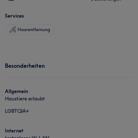
Services
Haarentfernung
Besonderheiten
Allgemein
Haustiere erlaubt
LGBTQIA+
Internet