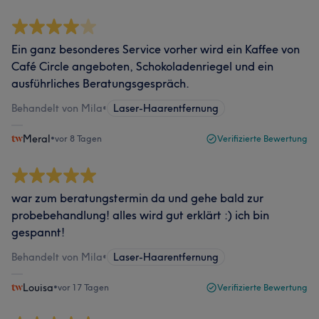
Ein ganz besonderes Service vorher wird ein Kaffee von
Café Circle angeboten, Schokoladenriegel und ein
ausführliches Beratungsgespräch.
Behandelt von Mila
•
Laser-Haarentfernung
Meral
•
vor 8 Tagen
Verifizierte Bewertung
war zum beratungstermin da und gehe bald zur
probebehandlung! alles wird gut erklärt :) ich bin
gespannt!
Behandelt von Mila
•
Laser-Haarentfernung
Louisa
•
vor 17 Tagen
Verifizierte Bewertung