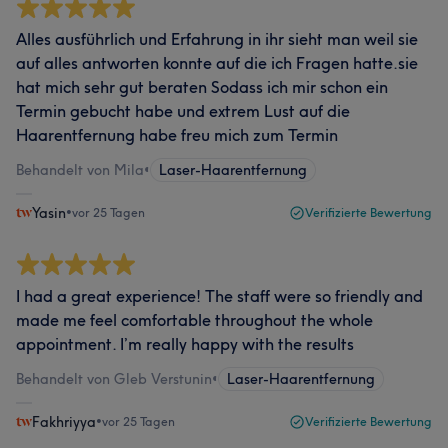
Alles ausführlich und Erfahrung in ihr sieht man weil sie
auf alles antworten konnte auf die ich Fragen hatte.sie
hat mich sehr gut beraten Sodass ich mir schon ein
Termin gebucht habe und extrem Lust auf die
Haarentfernung habe freu mich zum Termin
Behandelt von Mila
•
Laser-Haarentfernung
Yasin
•
vor 25 Tagen
Verifizierte Bewertung
I had a great experience! The staff were so friendly and
made me feel comfortable throughout the whole
appointment. I’m really happy with the results
Behandelt von Gleb Verstunin
•
Laser-Haarentfernung
Fakhriyya
•
vor 25 Tagen
Verifizierte Bewertung