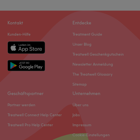
Kontakt
Entdecke
Kunden-Hilfe
Treatment Guide
Unser Blog
Treatwell Geschenkgutschein
Newsletter Anmeldung
The Treatwell Glossary
Sitemap
Geschäftspartner
Unternehmen
Partner werden
Über uns
Treatwell Connect Help Center
Jobs
Treatwell Pro Help Center
Impressum
Cookie-Einstellungen