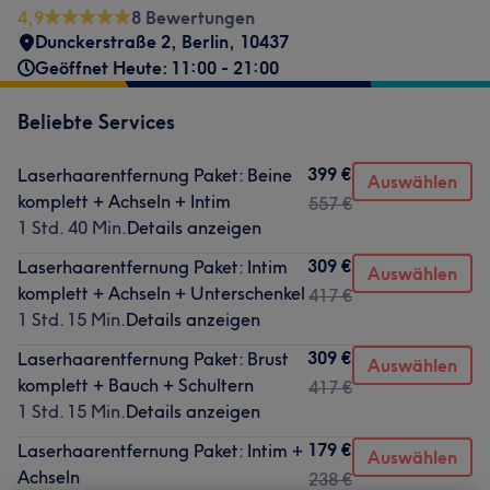
4,9
8 Bewertungen
Dunckerstraße 2
,
Berlin
,
10437
Geöffnet Heute: 11:00 - 21:00
Beliebte Services
399 €
Laserhaarentfernung Paket: Beine
Auswählen
komplett + Achseln + Intim
557 €
1 Std. 40 Min.
Details anzeigen
309 €
Laserhaarentfernung Paket: Intim
Auswählen
komplett + Achseln + Unterschenkel
417 €
1 Std. 15 Min.
Details anzeigen
309 €
Laserhaarentfernung Paket: Brust
Auswählen
komplett + Bauch + Schultern
417 €
1 Std. 15 Min.
Details anzeigen
179 €
Laserhaarentfernung Paket: Intim +
Auswählen
Achseln
238 €