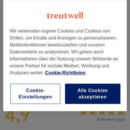
40 Min.
Details anzeigen
1 €
Flash Check-in: Persönliche Laser-
Auswählen
Beratung
30 Min.
Details anzeigen
Wir verwenden eigene Cookies und Cookies von
Dritten, um Inhalte und Anzeigen zu personalisieren,
Alle Services
Medienfunktionen bereitzustellen und unseren
Datenverkehr zu analysieren. Wir geben auch
Informationen über die Nutzung unserer Webseite an
Dauerhafte Haarentfernung
(
24
)
ab 1 €
unsere Partner für soziale Medien, Werbung und
Analysen weiter.
Cookie-Richtlinien
Salonbewertungen
Cookie-
Alle Cookies
Einstellungen
akzeptieren
4,9
8 Bewertungen