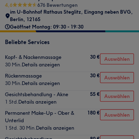
4,6
676 Bewertungen
im U-Bahnhof Rathaus Steglitz
,
Eingang neben BVG
,
Berlin
,
12165
Geöffnet Montag: 09:30 - 19:30
Beliebte Services
30 €
Kopf- & Nackenmassage
Auswählen
30 Min.
Details anzeigen
30 €
Rückenmassage
Auswählen
30 Min.
Details anzeigen
55 €
Gesichtsbehandlung - Akne
Auswählen
1 Std.
Details anzeigen
180 €
Permanent Make-Up - Ober &
Auswählen
Unterlid
1 Std. 30 Min.
Details anzeigen
80 €