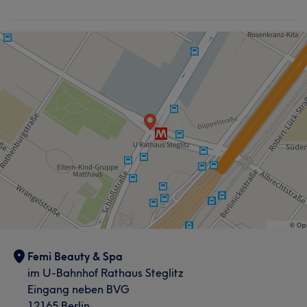
Femi Beauty & Spa
im U-Bahnhof Rathaus Steglitz
Eingang neben BVG
12165 Berlin