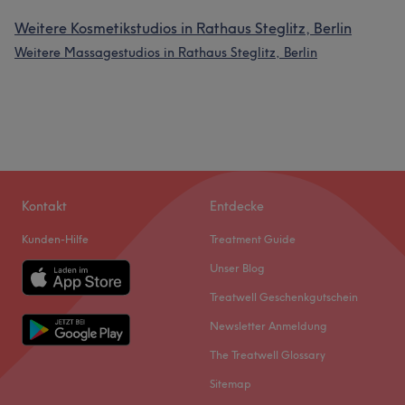
Weitere Kosmetikstudios in Rathaus Steglitz, Berlin
Weitere Massagestudios in Rathaus Steglitz, Berlin
Kontakt
Entdecke
Kunden-Hilfe
Treatment Guide
Unser Blog
Treatwell Geschenkgutschein
Newsletter Anmeldung
The Treatwell Glossary
Sitemap