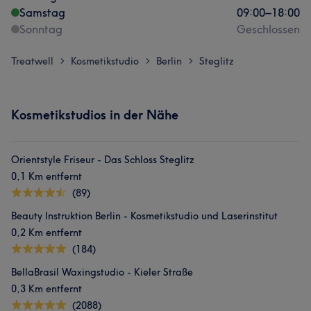
Samstag
09:00
–
18:00
Sonntag
Geschlossen
Treatwell
Kosmetikstudio
Berlin
Steglitz
>
>
>
Kosmetikstudios in der Nähe
Orientstyle Friseur - Das Schloss Steglitz
0,1 Km entfernt
(89)
Beauty Instruktion Berlin - Kosmetikstudio und Laserinstitut
0,2 Km entfernt
(184)
BellaBrasil Waxingstudio - Kieler Straße
0,3 Km entfernt
(2088)