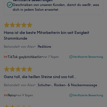
Verifizierte Bewertungen
Geschrieben von unseren Kunden, damit du weißt, was
dich in jedem Salon erwartet.
Hana ist die beste Mitarbeiterin bin seit Ewigkeit
Stammkunde
Behandelt von Alex
•
Pediküre
TikTok gaybitchberlin
•
vor 7 Tagen
Verifizierte Bewertung
Ganz toll, die heißen Steine sind soo toll..
Behandelt von Alex
•
Schulter-, Rücken- & Nackenmassage
Petra
•
vor 9 Tagen
Verifizierte Bewertung