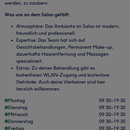
werden, zu zaubern.
Was uns an dem Salon gefällt:
Atmosphäre: Das Ambiente im Salon ist modern,
freundlich und professionell.
Expertise: Das Team hat sich auf
Gesichtsbehandlungen, Permanent Make-up,
dauerhafte Haarentfernung und Massagen
spezialisiert.
Extras: Zu deiner Behandlung gibt es
kostenfreien WLAN-Zugang und kostenlose
Getränke. Auch deine Vierbeiner sind hier
herzlich willkommen.
Montag
09:30
–
19:30
Dienstag
09:30
–
19:30
Mittwoch
09:30
–
19:30
Donnerstag
09:30
–
19:30
Freitag
09:30
–
19:30