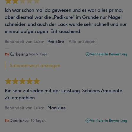
Ich war schon mal da gewesen und es war alles prima,
aber diesmal war die „Pedikure“ im Grunde nur Nägel
schneiden und auch der Lack wurde sehr schnell und nur
einmal aufgetragen. Enttäuschend.
Behandelt von Luka
•
Pediküre
Alle anzeigen
Katherina
•
vor 9 Tagen
Verifizierte Bewertung
Salonantwort anzeigen
Bin sehr zufrieden mit der Leistung. Schönes Ambiente.
Zu empfehlen
Behandelt von Luka
•
Maniküre
Dorota
•
vor 10 Tagen
Verifizierte Bewertung