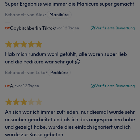
Super Ergebniss wie immer die Manicure super gemacht
Behandelt von Alex
•
Maniküre
Gaybitchberlin Tiktok
•
vor 12 Tagen
Verifizierte Bewertung
Hab mich rundum wohl gefühlt, alle waren super lieb
und die Pediküre war sehr gut 🤗
Behandelt von Luka
•
Pediküre
A.
•
vor 12 Tagen
Verifizierte Bewertung
An sich war ich immer zufrieden, nur diesmal wurde sehr
unsauber gearbeitet und als ich das angesprochen habe
und gezeigt habe, wurde dies einfach ignoriert und ich
wurde zur Kasse gebeten.