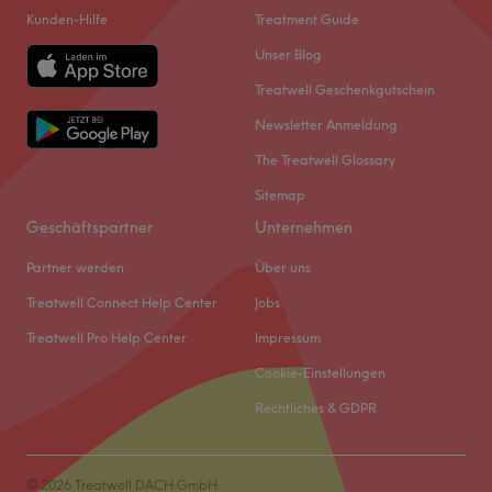
Kunden-Hilfe
Treatment Guide
Unser Blog
Treatwell Geschenkgutschein
Newsletter Anmeldung
The Treatwell Glossary
Sitemap
Geschäftspartner
Unternehmen
Partner werden
Über uns
Treatwell Connect Help Center
Jobs
Treatwell Pro Help Center
Impressum
Cookie-Einstellungen
Rechtliches & GDPR
© 2026 Treatwell DACH GmbH