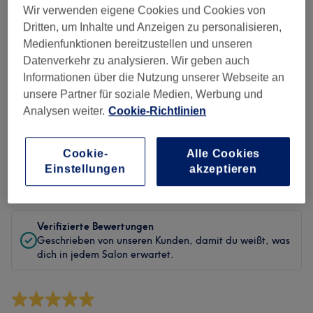
Sauberkeit
Wir verwenden eigene Cookies und Cookies von
Dritten, um Inhalte und Anzeigen zu personalisieren,
Service
Medienfunktionen bereitzustellen und unseren
Datenverkehr zu analysieren. Wir geben auch
Informationen über die Nutzung unserer Webseite an
unsere Partner für soziale Medien, Werbung und
Bewertungen filtern
Analysen weiter.
Cookie-Richtlinien
Behandlung
Alle Bewertungen
Cookie-
Alle Cookies
Einstellungen
akzeptieren
Bewertung
Nach Sternen filtern
Verifizierte Bewertungen
Geschrieben von unseren Kunden, damit du weißt, was
dich in jedem Salon erwartet.