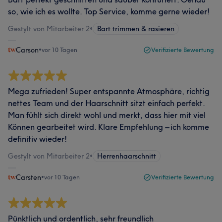
so, wie ich es wollte. Top Service, komme gerne wieder!
Gestylt von Mitarbeiter 2
•
Bart trimmen & rasieren
Carson
•
vor 10 Tagen
Verifizierte Bewertung
Mega zufrieden! Super entspannte Atmosphäre, richtig
nettes Team und der Haarschnitt sitzt einfach perfekt.
Man fühlt sich direkt wohl und merkt, dass hier mit viel
Können gearbeitet wird. Klare Empfehlung – ich komme
definitiv wieder!
Gestylt von Mitarbeiter 2
•
Herrenhaarschnitt
Carsten
•
vor 10 Tagen
Verifizierte Bewertung
Pünktlich und ordentlich, sehr freundlich