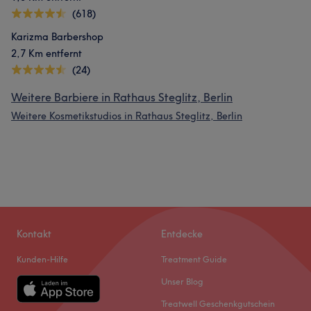
(618)
Karizma Barbershop
2,7 Km entfernt
(24)
Weitere Barbiere in Rathaus Steglitz, Berlin
Weitere Kosmetikstudios in Rathaus Steglitz, Berlin
Kontakt
Entdecke
Kunden-Hilfe
Treatment Guide
Unser Blog
Treatwell Geschenkgutschein