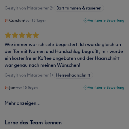
Gestylt von Mitarbeiter 2
•
Bart trimmen & rasieren
Carsten
•
vor 13 Tagen
Verifizierte Bewertung
Wie immer war ich sehr begeistert. Ich wurde gleich an
der Tür mit Namen und Handschlag begrüßt, mir wurde
ein kostenfreier Kaffee angeboten und der Haarschnitt
war genau nach meinen Wünschen!
Gestylt von Mitarbeiter 1
•
Herrenhaarschnitt
Jan
•
vor 15 Tagen
Verifizierte Bewertung
Mehr anzeigen...
Lerne das Team kennen