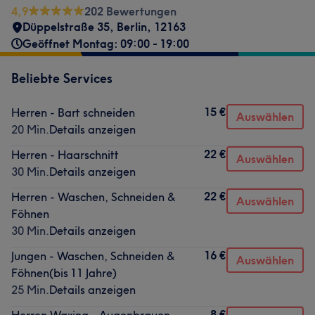
4,9
202 Bewertungen
Düppelstraße 35
,
Berlin
,
12163
Geöffnet Montag: 09:00 - 19:00
Beliebte Services
15 €
Herren - Bart schneiden
Auswählen
20 Min.
Details anzeigen
22 €
Herren - Haarschnitt
Auswählen
30 Min.
Details anzeigen
22 €
Herren - Waschen, Schneiden &
Auswählen
Föhnen
30 Min.
Details anzeigen
16 €
Jungen - Waschen, Schneiden &
Auswählen
Föhnen(bis 11 Jahre)
25 Min.
Details anzeigen
8 €