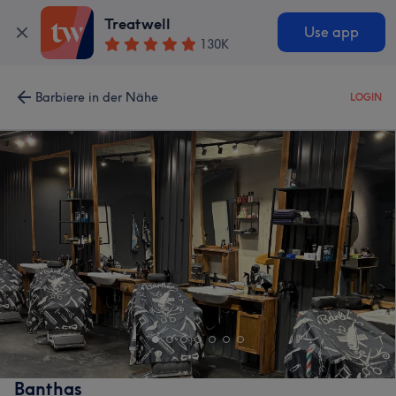
Treatwell
Use app
130K
Barbiere in der Nähe
LOGIN
Banthas