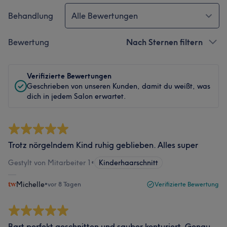
Behandlung
Alle Bewertungen
Bewertung
Nach Sternen filtern
Verifizierte Bewertungen
Geschrieben von unseren Kunden, damit du weißt, was
dich in jedem Salon erwartet.
Trotz nörgelndem Kind ruhig geblieben. Alles super
Gestylt von Mitarbeiter 1
•
Kinderhaarschnitt
Michelle
•
vor 8 Tagen
Verifizierte Bewertung
Bart perfekt geschnitten und sauber konturiert. Genau