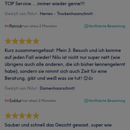
TOP Service….immer wieder gerne!!!
Gestylt von Nilu
•
Herren - Trockenhaarschnitt
Patrick
•
vor etwa 2 Monaten
Verifizierte Bewertung
Kurz zusammengefasst: Mein 3. Besuch und ich komme
auf jeden Fall wieder! Nilu ist nicht nur super nett (wie
übrigens auch alle anderen, die ich bisher kennengelernt
habe), sondern sie nimmt sich auch Zeit für eine
Beratung, gibt und weiß was sie tut! 😊👍
Gestylt von Nilu
•
Damenhaarschnitt
Sidika
•
vor etwa 2 Monaten
Verifizierte Bewertung
Sauber und schnell das Gesicht gewaxt, super wie