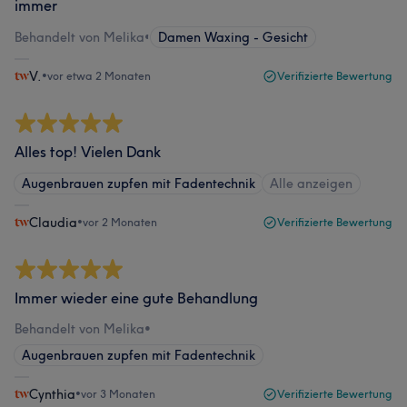
immer
Behandelt von Melika
•
Damen Waxing - Gesicht
V.
•
vor etwa 2 Monaten
Verifizierte Bewertung
Alles top! Vielen Dank
Augenbrauen zupfen mit Fadentechnik
Alle anzeigen
Claudia
•
vor 2 Monaten
Verifizierte Bewertung
Immer wieder eine gute Behandlung
Behandelt von Melika
•
Augenbrauen zupfen mit Fadentechnik
Cynthia
•
vor 3 Monaten
Verifizierte Bewertung