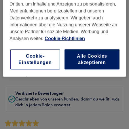
Sauberkeit
Dritten, um Inhalte und Anzeigen zu personalisieren,
Medienfunktionen bereitzustellen und unseren
Service
Datenverkehr zu analysieren. Wir geben auch
Informationen über die Nutzung unserer Webseite an
unsere Partner für soziale Medien, Werbung und
Analysen weiter.
Cookie-Richtlinien
Bewertungen filtern
Cookie-
Alle Cookies
Behandlung
Alle Bewertungen
Einstellungen
akzeptieren
Bewertung
Nach Sternen filtern
Verifizierte Bewertungen
Geschrieben von unseren Kunden, damit du weißt, was
dich in jedem Salon erwartet.