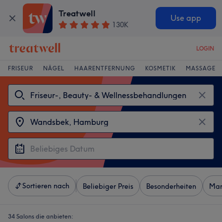
Treatwell
Use app
130K
LOGIN
FRISEUR
NÄGEL
HAARENTFERNUNG
KOSMETIK
MASSAGE
Sortieren nach
Beliebiger Preis
Besonderheiten
Mar
34 Salons die anbieten: