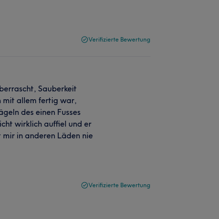
Verifizierte Bewertung
berrascht, Sauberkeit
 mit allem fertig war,
Nägeln des einen Fusses
ht wirklich auffiel und er
t mir in anderen Läden nie
Verifizierte Bewertung