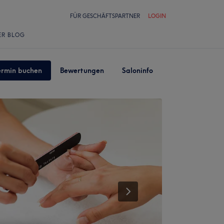
FÜR GESCHÄFTSPARTNER
LOGIN
ER BLOG
ermin buchen
Bewertungen
Saloninfo