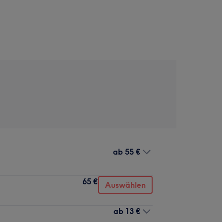
ab
55 €
65 €
Auswählen
ab
13 €