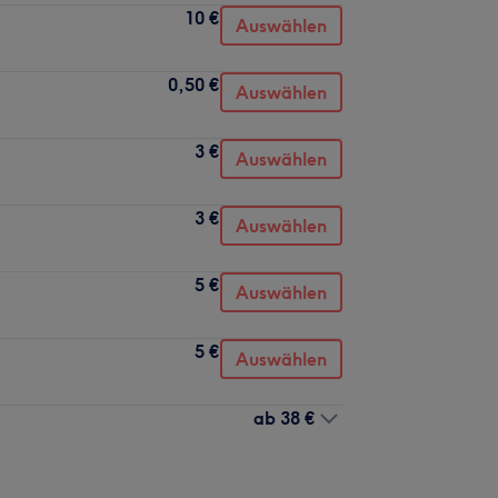
10 €
Auswählen
0,50 €
Auswählen
3 €
Auswählen
3 €
Auswählen
5 €
Auswählen
5 €
Auswählen
ab
38 €