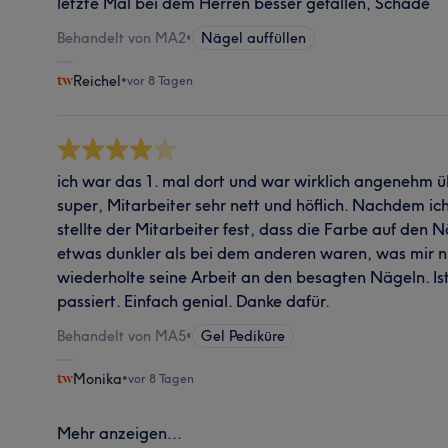
letzte Mal bei dem Herren besser gefallen, Schade
Behandelt von MA2
•
Nägel auffüllen
Reichel
•
vor 8 Tagen
ich war das 1. mal dort und war wirklich angenehm ü
super, Mitarbeiter sehr nett und höflich. Nachdem ich
stellte der Mitarbeiter fest, dass die Farbe auf den 
etwas dunkler als bei dem anderen waren, was mir nic
wiederholte seine Arbeit an den besagten Nägeln. Is
passiert. Einfach genial. Danke dafür.
Behandelt von MA5
•
Gel Pediküre
Monika
•
vor 8 Tagen
Mehr anzeigen...