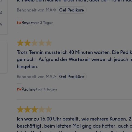
72
Behandelt von MA4
•
Gel Pediküre
34
Beyer
•
vor 3 Tagen
39
Trotz Termin musste ich 40 Minuten warten. Die Pedi
gemacht. Aufgrund der Wartezeit werde ich jedoch n
hingehen.
Behandelt von MA2
•
Gel Pediküre
Pauline
•
vor 4 Tagen
Ich war zu 16.00 Uhr bestellt, wie mehrere Kunden, 
beschäftigt, beim letzten Mal ging das flotter, auch