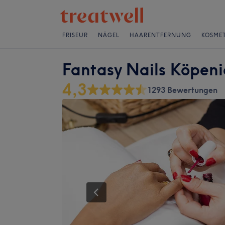
FRISEUR
NÄGEL
HAARENTFERNUNG
KOSMET
Fantasy Nails Köpeni
4,3
1293 Bewertungen