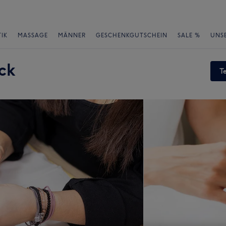
IK
MASSAGE
MÄNNER
GESCHENKGUTSCHEIN
SALE %
UNS
ck
T