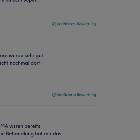
Verifizierte Bewertung
küre wurde sehr gut
icht nochmal dort
Verifizierte Bewertung
2 MA wsren bereits
 die Behandlung hat mir das