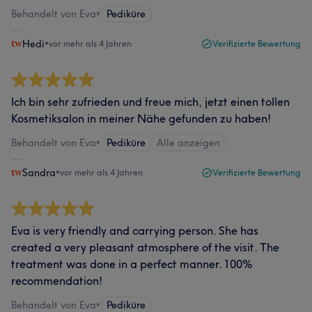
Behandelt von Eva
•
Pediküre
Hedi
•
vor mehr als 4 Jahren
Verifizierte Bewertung
Ich bin sehr zufrieden und freue mich, jetzt einen tollen
Kosmetiksalon in meiner Nähe gefunden zu haben!
Behandelt von Eva
•
Pediküre
Alle anzeigen
Sandra
•
vor mehr als 4 Jahren
Verifizierte Bewertung
Eva is very friendly and carrying person. She has
created a very pleasant atmosphere of the visit. The
treatment was done in a perfect manner. 100%
recommendation!
Behandelt von Eva
•
Pediküre