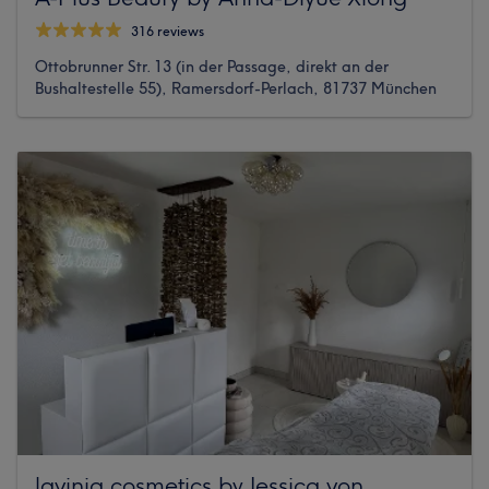
316 reviews
Ottobrunner Str. 13 (in der Passage, direkt an der
Bushaltestelle 55), Ramersdorf-Perlach, 81737 München
lavinia.cosmetics by Jessica von