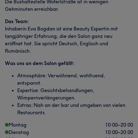
Die Bushaltestelle Woferlstraße ist in wenigen
Gehminuten erreichbar.
Das Team:
Inhaberin Eva Bogdan ist eine Beauty Expertin mit
langjähriger Erfahrung, die den Salon ganz neu
eröffnet hat. Sie spricht Deutsch, Englisch und
Rumänisch.
Was uns an dem Salon gefällt:
Atmosphäre: Verwöhnend, wohltuend,
entspannt.
Expertise: Gesichtsbehandlungen,
Wimpernverlängerungen.
Extras: Nah an der Isar und umgeben von vielen
Restaurants.
Montag
10:00
–
20:00
Dienstag
10:00
–
20:00