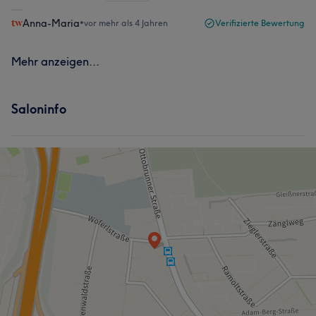
Anna-Maria
•
vor mehr als 4 Jahren
Verifizierte Bewertung
Mehr anzeigen...
Saloninfo