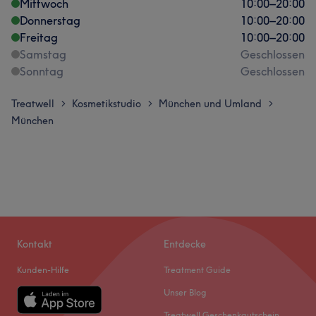
Mittwoch
10:00
–
20:00
Donnerstag
10:00
–
20:00
Freitag
10:00
–
20:00
Samstag
Geschlossen
Sonntag
Geschlossen
Treatwell
Kosmetikstudio
München und Umland
>
>
>
München
Kontakt
Entdecke
Kunden-Hilfe
Treatment Guide
Unser Blog
Treatwell Geschenkgutschein