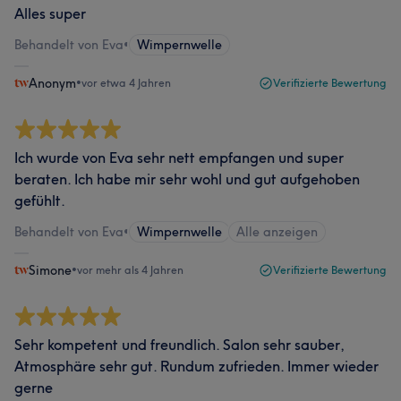
Alles super
Behandelt von Eva
•
Wimpernwelle
Anonym
•
vor etwa 4 Jahren
Verifizierte Bewertung
Ich wurde von Eva sehr nett empfangen und super
beraten. Ich habe mir sehr wohl und gut aufgehoben
gefühlt.
Behandelt von Eva
•
Wimpernwelle
Alle anzeigen
Simone
•
vor mehr als 4 Jahren
Verifizierte Bewertung
Sehr kompetent und freundlich. Salon sehr sauber,
Atmosphäre sehr gut. Rundum zufrieden. Immer wieder
gerne