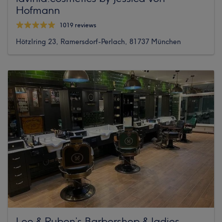
Hofmann
1019 reviews
Hötzlring 23, Ramersdorf-Perlach, 81737 München
Leo & Ruben’s Barbershop & ladies