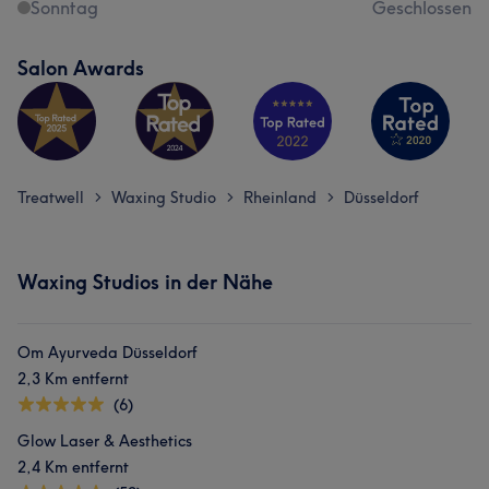
Sonntag
Geschlossen
Salon Awards
Treatwell
Waxing Studio
Rheinland
Düsseldorf
>
>
>
Waxing Studios in der Nähe
Om Ayurveda Düsseldorf
2,3 Km entfernt
(6)
Glow Laser & Aesthetics
2,4 Km entfernt