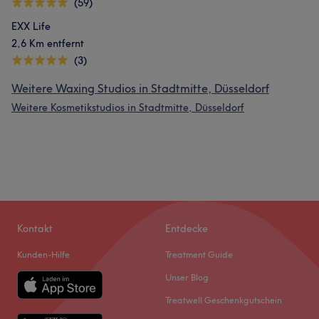
(59)
EXX Life
2,6 Km entfernt
(3)
Weitere Waxing Studios in Stadtmitte, Düsseldorf
Weitere Kosmetikstudios in Stadtmitte, Düsseldorf
Kontakt
Entdecke
Kunden-Hilfe
Treatment Guide
Unser Blog
Treatwell Geschenkgutschein