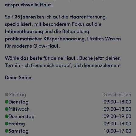
anspruchsvolle Haut.
Seit
35 Jahren
bin ich auf die Haarentfernung
spezialisiert, mit besonderem Fokus auf die
Intimenthaarung
und die Behandlung
problematischer Körperbehaarung
. Uraltes Wissen
für moderne Glow-Haut.
Wähle
das beste
für deine Haut . Buche jetzt deinen
Termin -ich freue mich darauf, dich kennenzulernen!
Deine Sofija
Montag
Geschlossen
Dienstag
09:00
–
18:00
Mittwoch
09:00
–
18:00
Donnerstag
09:00
–
19:00
Freitag
09:00
–
18:00
Samstag
10:00
–
17:00