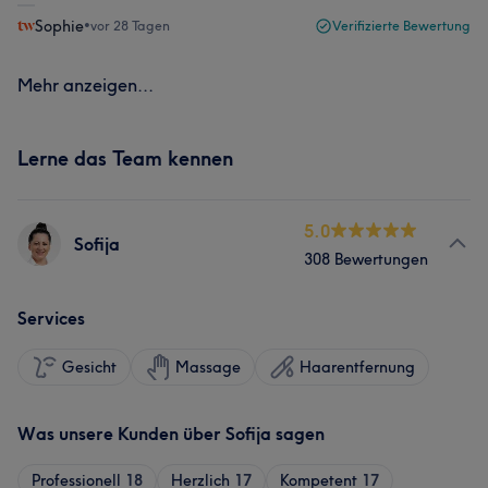
Sophie
•
vor 28 Tagen
Verifizierte Bewertung
Mehr anzeigen...
Lerne das Team kennen
5.0
Sofija
308 Bewertungen
Services
Gesicht
Massage
Haarentfernung
Was unsere Kunden über Sofija sagen
Professionell
18
Herzlich
17
Kompetent
17