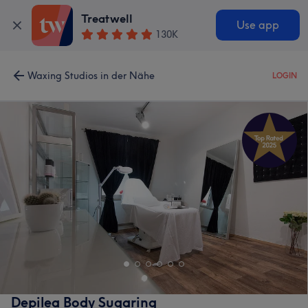
Treatwell
Use app
130K
Waxing Studios in der Nähe
LOGIN
Depilea Body Sugaring