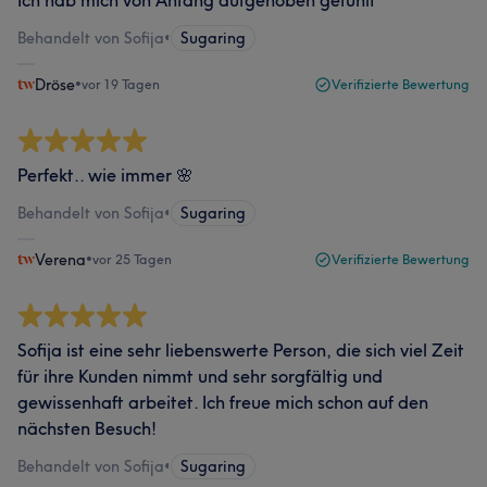
Ich hab mich von Anfang aufgehoben gefühlt
Behandelt von Sofija
•
Sugaring
Dröse
•
vor 19 Tagen
Verifizierte Bewertung
Perfekt.. wie immer 🌸
Behandelt von Sofija
•
Sugaring
Verena
•
vor 25 Tagen
Verifizierte Bewertung
Sofija ist eine sehr liebenswerte Person, die sich viel Zeit
für ihre Kunden nimmt und sehr sorgfältig und
gewissenhaft arbeitet. Ich freue mich schon auf den
nächsten Besuch!
Behandelt von Sofija
•
Sugaring