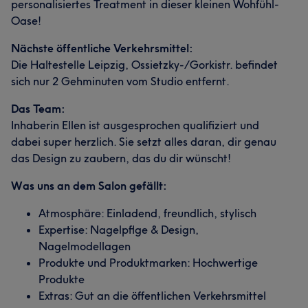
personalisiertes Treatment in dieser kleinen Wohfühl-
Oase!
Nächste öffentliche Verkehrsmittel:
Die Haltestelle Leipzig, Ossietzky-/Gorkistr. befindet
sich nur 2 Gehminuten vom Studio entfernt.
Das Team:
Inhaberin Ellen ist ausgesprochen qualifiziert und
dabei super herzlich. Sie setzt alles daran, dir genau
das Design zu zaubern, das du dir wünscht!
Was uns an dem Salon gefällt:
Atmosphäre: Einladend, freundlich, stylisch
Expertise: Nagelpflge & Design,
Nagelmodellagen
Produkte und Produktmarken: Hochwertige
Produkte
Extras: Gut an die öffentlichen Verkehrsmittel