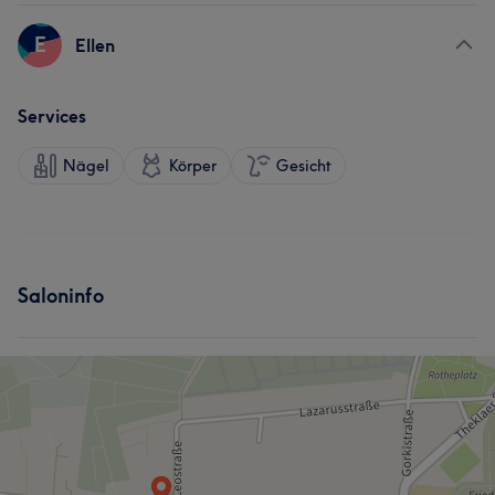
E
Ellen
Services
Nägel
Körper
Gesicht
Saloninfo