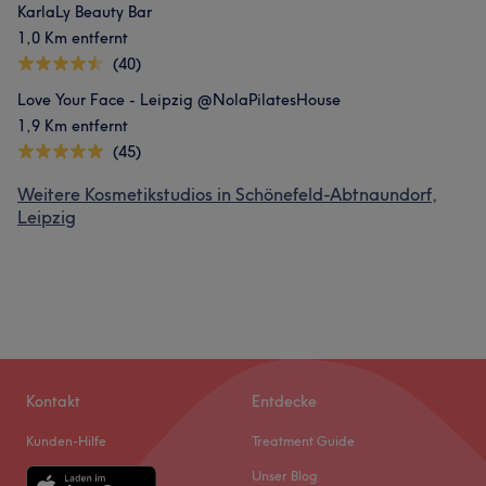
KarlaLy Beauty Bar
1,0 Km entfernt
(40)
Love Your Face - Leipzig @NolaPilatesHouse
1,9 Km entfernt
(45)
Weitere Kosmetikstudios in Schönefeld-Abtnaundorf,
Leipzig
Kontakt
Entdecke
Kunden-Hilfe
Treatment Guide
Unser Blog