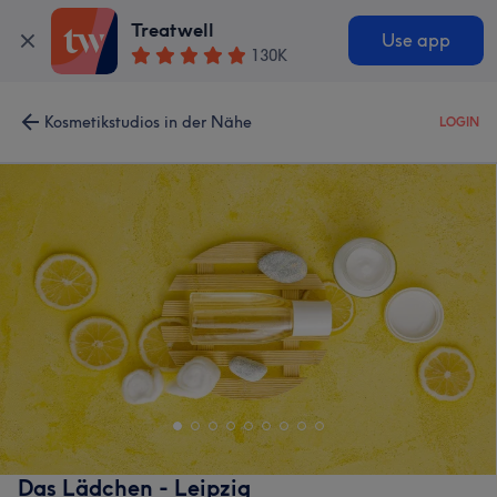
Treatwell
Use app
130K
Kosmetikstudios in der Nähe
LOGIN
Das Lädchen - Leipzig