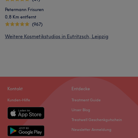
Petermann Frisuren
0,8 Km entfernt
(967)
Weitere Kosmetikstudios in Eutritzsch, Leipzig
Kontakt
Entdecke
Kunden-Hilfe
Treatment Guide
Unser Blog
Treatwell Geschenkgutschein
Newsletter Anmeldung