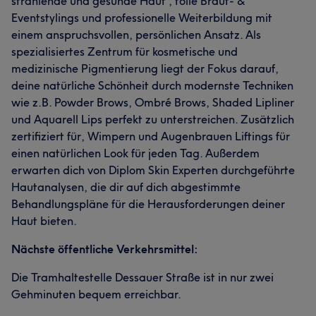
strahlende und gesunde Haut , tolle Braut- &
Eventstylings und professionelle Weiterbildung mit
einem anspruchsvollen, persönlichen Ansatz. Als
spezialisiertes Zentrum für kosmetische und
medizinische Pigmentierung liegt der Fokus darauf,
deine natürliche Schönheit durch modernste Techniken
wie z.B. Powder Brows, Ombré Brows, Shaded Lipliner
und Aquarell Lips perfekt zu unterstreichen. Zusätzlich
zertifiziert für, Wimpern und Augenbrauen Liftings für
einen natürlichen Look für jeden Tag. Außerdem
erwarten dich von Diplom Skin Experten durchgeführte
Hautanalysen, die dir auf dich abgestimmte
Behandlungspläne für die Herausforderungen deiner
Haut bieten.
Nächste öffentliche Verkehrsmittel:
Die Tramhaltestelle Dessauer Straße ist in nur zwei
Gehminuten bequem erreichbar.