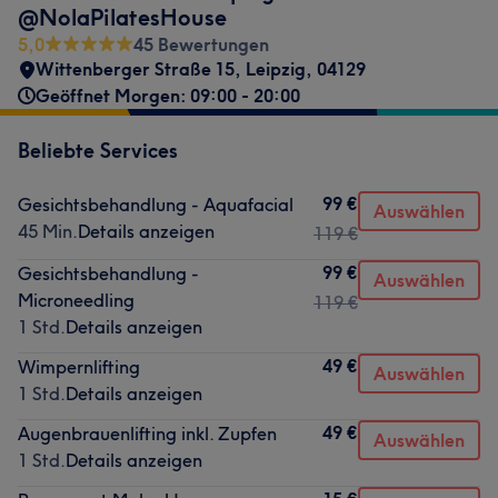
@NolaPilatesHouse
5,0
45 Bewertungen
Wittenberger Straße 15
,
Leipzig
,
04129
Geöffnet Morgen: 09:00 - 20:00
Beliebte Services
99 €
Gesichtsbehandlung - Aquafacial
Auswählen
45 Min.
Details anzeigen
119 €
99 €
Gesichtsbehandlung -
Auswählen
Microneedling
119 €
1 Std.
Details anzeigen
49 €
Wimpernlifting
Auswählen
1 Std.
Details anzeigen
49 €
Augenbrauenlifting inkl. Zupfen
Auswählen
1 Std.
Details anzeigen