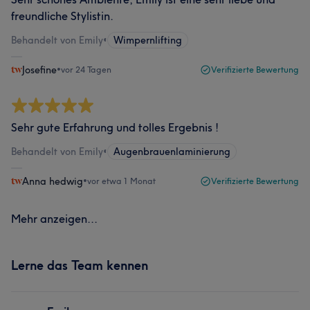
freundliche Stylistin.
Behandelt von Emily
•
Wimpernlifting
Josefine
•
vor 24 Tagen
Verifizierte Bewertung
Sehr gute Erfahrung und tolles Ergebnis !
Behandelt von Emily
•
Augenbrauenlaminierung
Anna hedwig
•
vor etwa 1 Monat
Verifizierte Bewertung
Mehr anzeigen...
Lerne das Team kennen