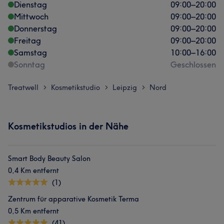
Dienstag
09:00
–
20:00
Mittwoch
09:00
–
20:00
Donnerstag
09:00
–
20:00
Freitag
09:00
–
20:00
Samstag
10:00
–
16:00
Sonntag
Geschlossen
Treatwell
Kosmetikstudio
Leipzig
Nord
>
>
>
Kosmetikstudios in der Nähe
Smart Body Beauty Salon
0,4 Km entfernt
(1)
Zentrum für apparative Kosmetik Terma
0,5 Km entfernt
(41)