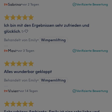
Sabrina
•
vor 2 Tagen
Verifizierte Bewertung
Ich bin mit den Ergebnissen sehr zufrieden und
glücklich.✨🤍
Behandelt von Emily
•
Wimpernlifting
Mavi
•
vor 3 Tagen
Verifizierte Bewertung
Alles wunderbar geklappt
Behandelt von Emily
•
Wimpernlifting
Vivien
•
vor 14 Tagen
Verifizierte Bewertung
Sehr schönes Ambiente, Emily ist eine sehr liebe und