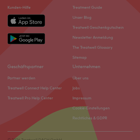
Kunden-Hilfe
Treatment Guide
Unser Blog
Treatwell Geschenkgutschein
Newsletter Anmeldung
The Treatwell Glossary
Sitemap
Geschäftspartner
Unternehmen
Partner werden
Über uns
Treatwell Connect Help Center
Jobs
Treatwell Pro Help Center
Impressum
Cookie-Einstellungen
Rechtliches & GDPR
© 2026 Treatwell DACH GmbH