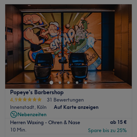
Popeye's Barbershop
4,9
31 Bewertungen
Innenstadt, Köln
Auf Karte anzeigen
Nebenzeiten
ab
15 €
Herren Waxing - Ohren & Nase
10 Min.
Spare bis zu 25%