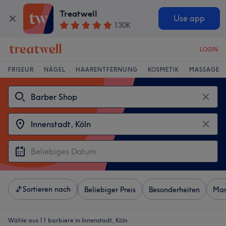
Treatwell
Use app
130K
LOGIN
FRISEUR
NÄGEL
HAARENTFERNUNG
KOSMETIK
MASSAGE
Sortieren nach
Beliebiger Preis
Besonderheiten
Mar
Wähle aus 11
barbiere in Innenstadt, Köln