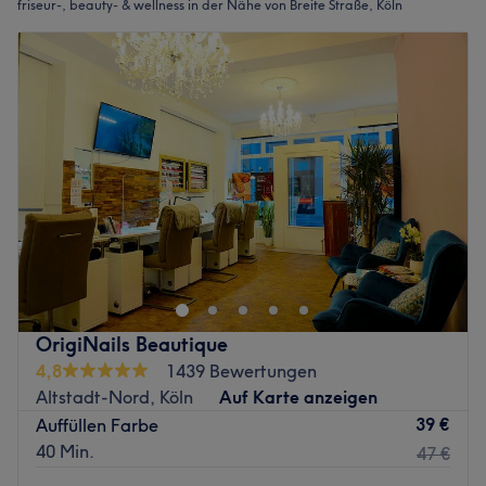
friseur-, beauty- & wellness in der Nähe von Breite Straße, Köln
OrigiNails Beautique
4,8
1439 Bewertungen
Altstadt-Nord, Köln
Auf Karte anzeigen
39 €
Auffüllen Farbe
40 Min.
47 €