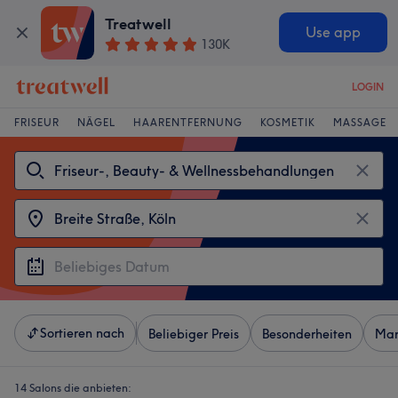
Treatwell
Use app
130K
LOGIN
FRISEUR
NÄGEL
HAARENTFERNUNG
KOSMETIK
MASSAGE
Sortieren nach
Beliebiger Preis
Besonderheiten
Mar
14 Salons die anbieten: