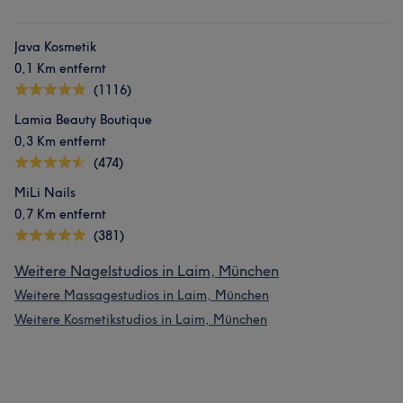
Java Kosmetik
0,1 Km entfernt
(1116)
Lamia Beauty Boutique
0,3 Km entfernt
(474)
MiLi Nails
0,7 Km entfernt
(381)
Weitere Nagelstudios in Laim, München
Weitere Massagestudios in Laim, München
Weitere Kosmetikstudios in Laim, München