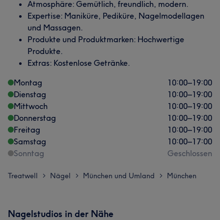
Atmosphäre: Gemütlich, freundlich, modern.
Expertise: Maniküre, Pediküre, Nagelmodellagen
und Massagen.
Produkte und Produktmarken: Hochwertige
Produkte.
Extras: Kostenlose Getränke.
Montag
10:00
–
19:00
Dienstag
10:00
–
19:00
Mittwoch
10:00
–
19:00
Donnerstag
10:00
–
19:00
Freitag
10:00
–
19:00
Samstag
10:00
–
17:00
Sonntag
Geschlossen
Treatwell
Nägel
München und Umland
München
>
>
>
Nagelstudios in der Nähe