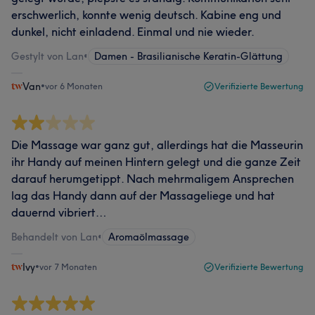
erschwerlich, konnte wenig deutsch. Kabine eng und
dunkel, nicht einladend. Einmal und nie wieder.
Gestylt von Lan
•
Damen - Brasilianische Keratin-Glättung
Van
•
vor 6 Monaten
Verifizierte Bewertung
Die Massage war ganz gut, allerdings hat die Masseurin
ihr Handy auf meinen Hintern gelegt und die ganze Zeit
darauf herumgetippt. Nach mehrmaligem Ansprechen
lag das Handy dann auf der Massageliege und hat
dauernd vibriert…
Behandelt von Lan
•
Aromaölmassage
Ivy
•
vor 7 Monaten
Verifizierte Bewertung