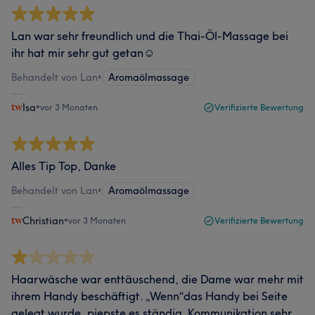
Lan war sehr freundlich und die Thai-Öl-Massage bei
ihr hat mir sehr gut getan☺️
Behandelt von Lan
•
Aromaölmassage
Isa
•
vor 3 Monaten
Verifizierte Bewertung
Alles Tip Top, Danke
Behandelt von Lan
•
Aromaölmassage
Christian
•
vor 3 Monaten
Verifizierte Bewertung
Haarwäsche war enttäuschend, die Dame war mehr mit
ihrem Handy beschäftigt. „Wenn“das Handy bei Seite
gelegt wurde, piepste es ständig. Kommunikation sehr