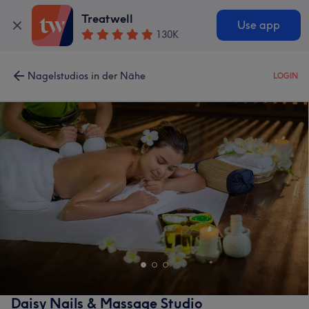
Treatwell
Use app
130K
Nagelstudios in der Nähe
LOGIN
Daisy Nails & Massage Studio