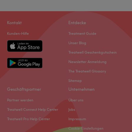
Kontakt
Entdecke
Kunden-Hilfe
Treatment Guide
Unser Blog
Treatwell Geschenkgutschein
Newsletter Anmeldung
The Treatwell Glossary
Sitemap
Geschäftspartner
Unternehmen
Partner werden
Über uns
Treatwell Connect Help Center
Jobs
Treatwell Pro Help Center
Impressum
Cookie-Einstellungen