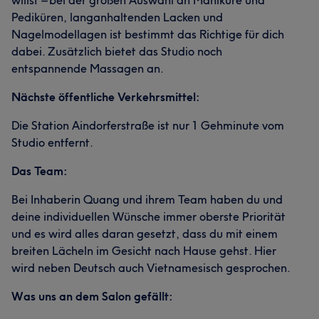
willst – bei der großen Auswahl an Maniküre und
Pediküren, langanhaltenden Lacken und
Nagelmodellagen ist bestimmt das Richtige für dich
dabei. Zusätzlich bietet das Studio noch
entspannende Massagen an.
Nächste öffentliche Verkehrsmittel:
Die Station Aindorferstraße ist nur 1 Gehminute vom
Studio entfernt.
Das Team:
Bei Inhaberin Quang und ihrem Team haben du und
deine individuellen Wünsche immer oberste Priorität
und es wird alles daran gesetzt, dass du mit einem
breiten Lächeln im Gesicht nach Hause gehst. Hier
wird neben Deutsch auch Vietnamesisch gesprochen.
Was uns an dem Salon gefällt: