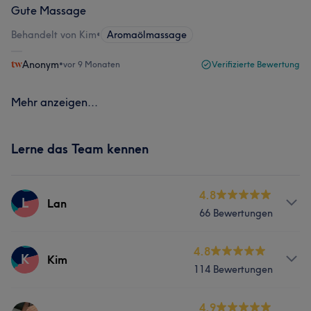
Gute Massage
Behandelt von Kim
•
Aromaölmassage
Anonym
•
vor 9 Monaten
Verifizierte Bewertung
Mehr anzeigen...
Lerne das Team kennen
4.8
L
Lan
66 Bewertungen
Services
4.8
K
Kim
114 Bewertungen
Friseur
Gesicht
Massage
Services
4.9