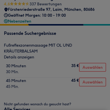
4,6
337 Bewertungen
Fürstenriederstraße 97
,
Laim
,
München
,
80686
Geöffnet Morgen: 10:00 - 19:00
Nebenzeiten
Passende Suchergebnisse
Fußreflexzonenmassage MIT OL UND
KRÄUTERBALSAM
Details anzeigen
35 €
30 Minuten
Auswählen
30 Min.
45 €
45 Minuten
Auswählen
45 Min.
Nicht gefunden wonach du gesucht hast?
Alle Services