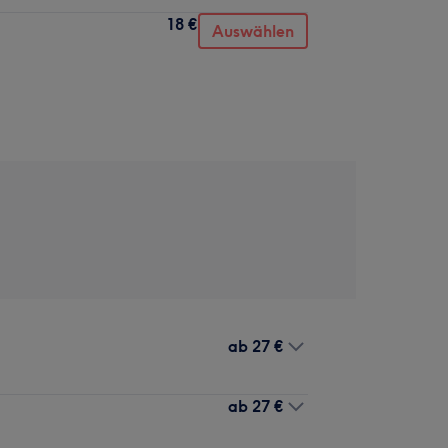
18 €
Auswählen
ab
27 €
ab
27 €