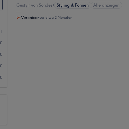
Gestylt von Sondes
•
Styling & Föhnen
Alle anzeigen
Veronica
•
vor etwa 2 Monaten
1
0
0
0
0