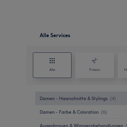
Alle Services
Alle
Friseur
H
Damen - Haarschnitte & Stylings
(
4
)
Damen - Farbe & Coloration
(
6
)
Augenbrauen & Wimpernbehandlungen