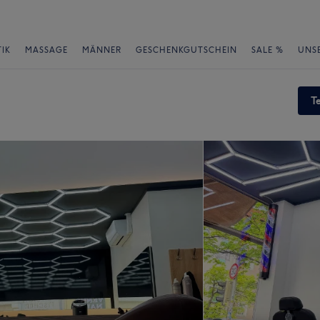
IK
MASSAGE
MÄNNER
GESCHENKGUTSCHEIN
SALE %
UNS
T