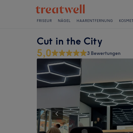
FRISEUR
NÄGEL
HAARENTFERNUNG
KOSMET
Cut in the City
5,0
3 Bewertungen