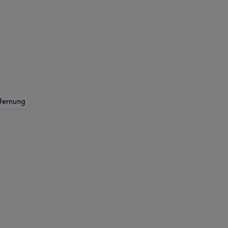
fernung