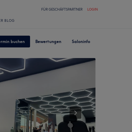
FÜR GESCHÄFTSPARTNER
LOGIN
ER BLOG
ermin buchen
Bewertungen
Saloninfo