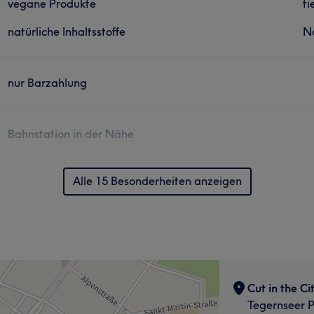
vegane Produkte
ti
natürliche Inhaltsstoffe
N
nur Barzahlung
Bahnstation in der Nähe
Alle 15 Besonderheiten anzeigen
Cut in the Ci
Tegernseer P