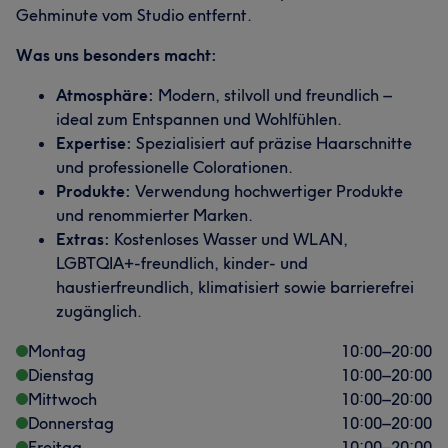
Gehminute vom Studio entfernt.
Was uns besonders macht:
Atmosphäre:
Modern, stilvoll und freundlich –
ideal zum Entspannen und Wohlfühlen.
Expertise:
Spezialisiert auf präzise Haarschnitte
und professionelle Colorationen.
Produkte:
Verwendung hochwertiger Produkte
und renommierter Marken.
Extras:
Kostenloses Wasser und WLAN,
LGBTQIA+-freundlich, kinder- und
haustierfreundlich, klimatisiert sowie barrierefrei
zugänglich.
Montag
10:00
–
20:00
Dienstag
10:00
–
20:00
Mittwoch
10:00
–
20:00
Donnerstag
10:00
–
20:00
Freitag
10:00
–
20:00