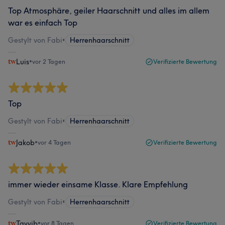
Top Atmosphäre, geiler Haarschnitt und alles im allem
war es einfach Top
Gestylt von Fabi
•
Herrenhaarschnitt
Luis
•
vor 2 Tagen
Verifizierte Bewertung
Top
Gestylt von Fabi
•
Herrenhaarschnitt
Jakob
•
vor 4 Tagen
Verifizierte Bewertung
immer wieder einsame Klasse. Klare Empfehlung
Gestylt von Fabi
•
Herrenhaarschnitt
Tayyib
•
vor 8 Tagen
Verifizierte Bewertung