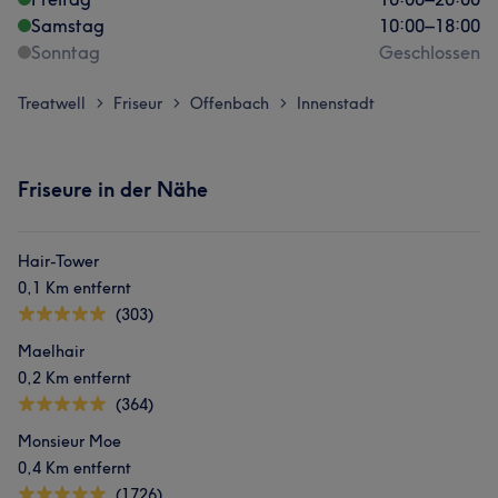
Samstag
10:00
–
18:00
Sonntag
Geschlossen
Treatwell
Friseur
Offenbach
Innenstadt
>
>
>
Friseure in der Nähe
Hair-Tower
0,1 Km entfernt
(303)
Maelhair
0,2 Km entfernt
(364)
Monsieur Moe
0,4 Km entfernt
(1726)