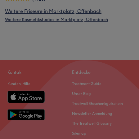
Weitere Friseure in Marktplatz, Offenbach
Weitere Kosmetikstudios in Marktplatz, Offenbach
Kontakt
Entdecke
Kunden-Hilfe
Treatment Guide
Unser Blog
Treatwell Geschenkgutschein
Newsletter Anmeldung
The Treatwell Glossary
Sitemap