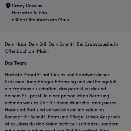
Crazy Cousins
Herrnstraße 55a
63065 Offenbach am Main
Dein Haar. Dein Stil. Dein Schnitt. Bei
Crazycousins
in
Offenbach am Main.
Das Team:
Höchste Priorität hat für uns, mit handwerklicher
Präzision, langjähriger Erfahrung und viel Feingefühl
ein Ergebnis zu schaffen, das perfekt zu dir und
deinem Stil passt. In einer persönlichen Beratung
nehmen wir uns Zeit für deine Wünsche, analysieren
Haar und Bart und entwickeln ein individuelles
Konzept für Schnitt, Form und Pflege. Unser Anspruch
ist es, dass du den Salon nicht nur zufrieden, sondern
mit einem rundum positiven Gefühl verlässt. Eine