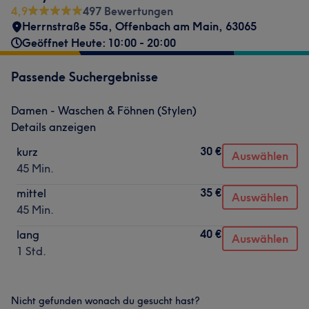
4,9
497 Bewertungen
Herrnstraße 55a
,
Offenbach am Main
,
63065
Geöffnet Heute: 10:00 - 20:00
Passende Suchergebnisse
Damen - Waschen & Föhnen (Stylen)
Details anzeigen
30 €
kurz
Auswählen
45 Min.
35 €
mittel
Auswählen
45 Min.
40 €
lang
Auswählen
1 Std.
Nicht gefunden wonach du gesucht hast?