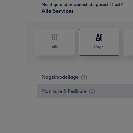
Nicht gefunden wonach du gesucht hast?
Alle Services
Alle
Nägel
Nagelmodellage
(
1
)
Maniküre & Pediküre
(
3
)