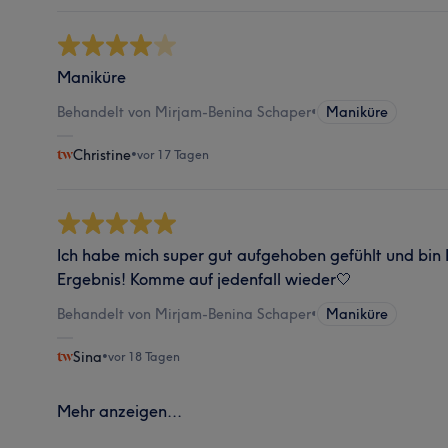
Maniküre
Behandelt von Mirjam-Benina Schaper
•
Maniküre
Christine
•
vor 17 Tagen
Ich habe mich super gut aufgehoben gefühlt und bi
Ergebnis! Komme auf jedenfall wieder🤍
Behandelt von Mirjam-Benina Schaper
•
Maniküre
Sina
•
vor 18 Tagen
Mehr anzeigen...