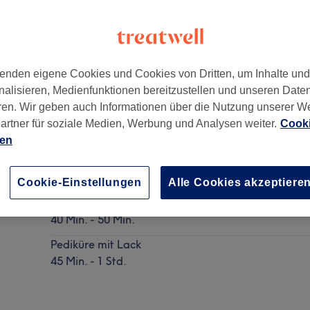
enden eigene Cookies und Cookies von Dritten, um Inhalte un
nalisieren, Medienfunktionen bereitzustellen und unseren Date
ren. Wir geben auch Informationen über die Nutzung unserer W
artner für soziale Medien, Werbung und Analysen weiter.
Cooki
ien
Pediküre
Details anzeigen
Cookie-Einstellungen
Alle Cookies akzeptiere
Pediküre ohne Lack
40 Min. - 50 Min.
Pediküre mit Lack
45 Min. - 1 Std.