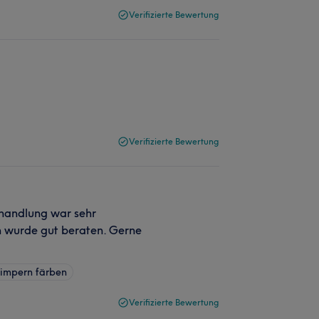
Verifizierte Bewertung
Verifizierte Bewertung
handlung war sehr
Ich wurde gut beraten. Gerne
impern färben
Verifizierte Bewertung