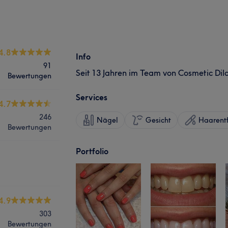
4.8
Info
91
Seit 13 Jahren im Team von Cosmetic Dil
Bewertungen
Services
4.7
246
Nägel
Gesicht
Haarent
Bewertungen
Portfolio
4.9
303
Bewertungen