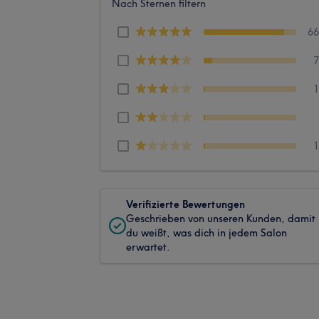
Nach Sternen filtern
6
Verifizierte Bewertungen
Geschrieben von unseren Kunden, damit
du weißt, was dich in jedem Salon
erwartet.