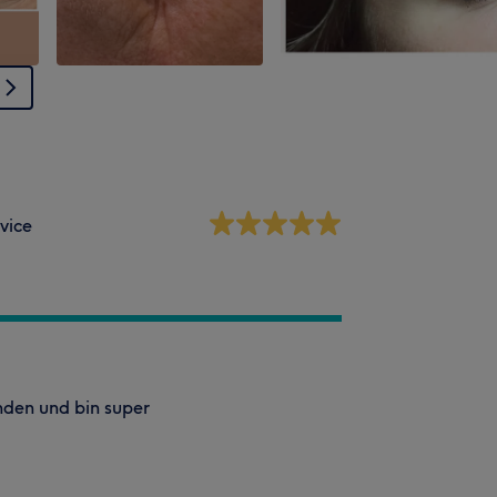
vice
änden und bin super