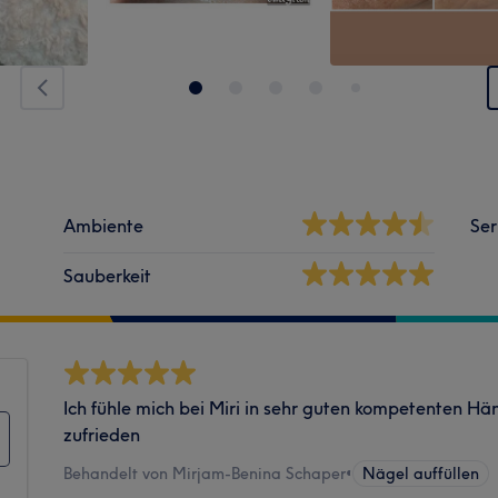
Ambiente
Ser
Sauberkeit
Ich fühle mich bei Miri in sehr guten kompetenten H
zufrieden
Behandelt von Mirjam-Benina Schaper
•
Nägel auffüllen