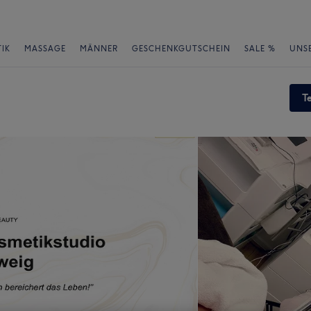
IK
MASSAGE
MÄNNER
GESCHENKGUTSCHEIN
SALE %
UNS
T