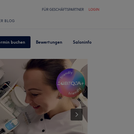
FÜR GESCHÄFTSPARTNER
LOGIN
ER BLOG
ermin buchen
Bewertungen
Saloninfo