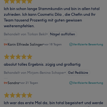
Ich bin schon lange Stammkundin und bin in allen total
zufrieden. Ich kann Cosmetic Dila , die Chefin und Ihr
Team tausend Prozentig mit guten gewissen
weiterempfehlen.
Behandelt von Türkan Bekil
•
Nägel auffüllen
Karin Elfriede Salinger
•
vor 18 Tagen
Verifizierte Bewertung
absolut tolles Ergebnis. zügig und großartig
Behandelt von Mirjam-Benina Schaper
•
Gel Pediküre
Sandra
•
vor 21 Tagen
Verifizierte Bewertung
Ich war das erste Mal da, bin total begeistert und werde