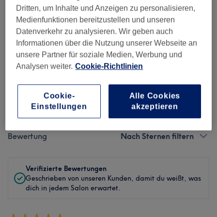
Dritten, um Inhalte und Anzeigen zu personalisieren,
Sauberkeit
Medienfunktionen bereitzustellen und unseren
Datenverkehr zu analysieren. Wir geben auch
Service
Informationen über die Nutzung unserer Webseite an
unsere Partner für soziale Medien, Werbung und
Analysen weiter.
Cookie-Richtlinien
Bewertungen filtern
Cookie-
Alle Cookies
Einstellungen
akzeptieren
Behandlung
Alle Bewertungen
Bewertung
Nach Sternen filtern
Verifizierte Bewertungen
Geschrieben von unseren Kunden, damit du weißt, was
dich in jedem Salon erwartet.