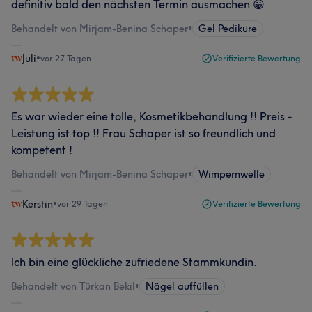
definitiv bald den nächsten Termin ausmachen 😀
Behandelt von Mirjam-Benina Schaper
•
Gel Pediküre
Juli
•
vor 27 Tagen
Verifizierte Bewertung
Es war wieder eine tolle, Kosmetikbehandlung !! Preis -
Leistung ist top !! Frau Schaper ist so freundlich und
kompetent !
Behandelt von Mirjam-Benina Schaper
•
Wimpernwelle
Kerstin
•
vor 29 Tagen
Verifizierte Bewertung
Ich bin eine glückliche zufriedene Stammkundin.
Behandelt von Türkan Bekil
•
Nägel auffüllen