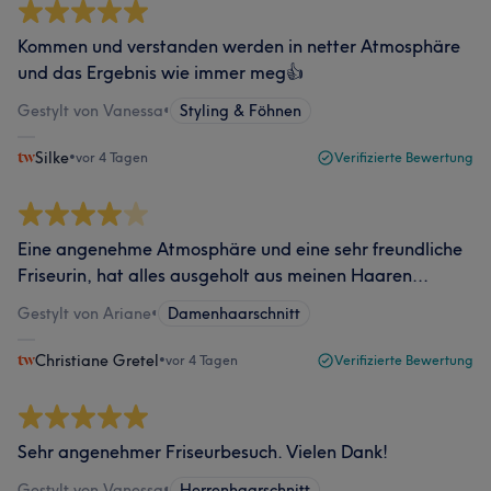
Kommen und verstanden werden in netter Atmosphäre
und das Ergebnis wie immer meg👍
Gestylt von Vanessa
•
Styling & Föhnen
Silke
•
vor 4 Tagen
Verifizierte Bewertung
Eine angenehme Atmosphäre und eine sehr freundliche
Friseurin, hat alles ausgeholt aus meinen Haaren...
Gestylt von Ariane
•
Damenhaarschnitt
Christiane Gretel
•
vor 4 Tagen
Verifizierte Bewertung
Sehr angenehmer Friseurbesuch. Vielen Dank!
Gestylt von Vanessa
•
Herrenhaarschnitt