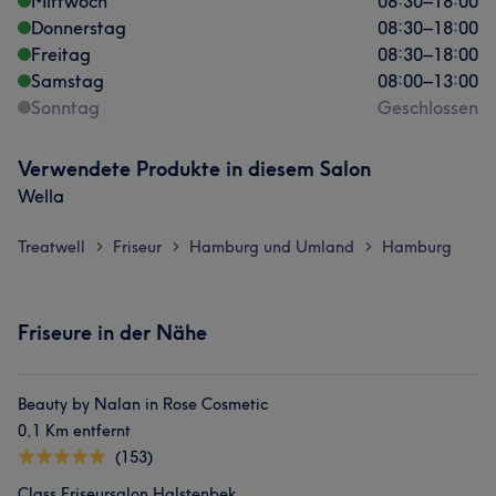
Mittwoch
08:30
–
18:00
Donnerstag
08:30
–
18:00
Freitag
08:30
–
18:00
Samstag
08:00
–
13:00
Sonntag
Geschlossen
Verwendete Produkte in diesem Salon
Wella
Treatwell
Friseur
Hamburg und Umland
Hamburg
>
>
>
Friseure in der Nähe
Beauty by Nalan in Rose Cosmetic
0,1 Km entfernt
(153)
Class Friseursalon Halstenbek