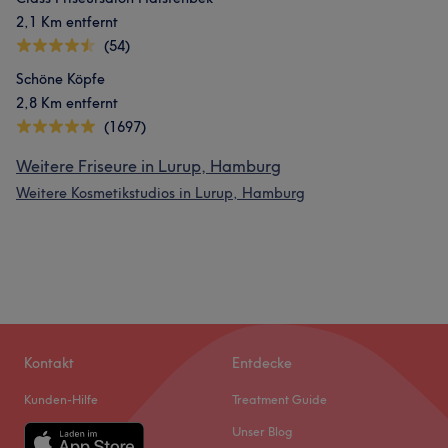
2,1 Km entfernt
(54)
Schöne Köpfe
2,8 Km entfernt
(1697)
Weitere Friseure in Lurup, Hamburg
Weitere Kosmetikstudios in Lurup, Hamburg
Kontakt
Entdecke
Kunden-Hilfe
Treatment Guide
Unser Blog