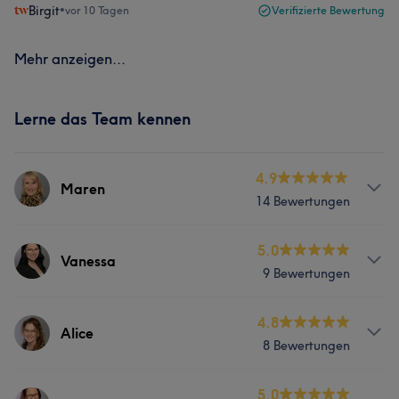
Birgit
•
vor 10 Tagen
Verifizierte Bewertung
Mehr anzeigen...
Lerne das Team kennen
4.9
Maren
14 Bewertungen
Services
5.0
Vanessa
9 Bewertungen
Friseur
Gesicht
Haarentfernung
Services
4.8
Alice
8 Bewertungen
Friseur
Gesicht
Haarentfernung
Services
5.0