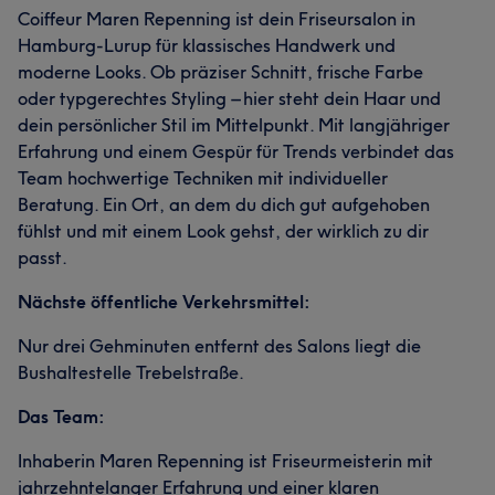
Coiffeur Maren Repenning ist dein Friseursalon in
Hamburg-Lurup für klassisches Handwerk und
moderne Looks. Ob präziser Schnitt, frische Farbe
oder typgerechtes Styling – hier steht dein Haar und
dein persönlicher Stil im Mittelpunkt. Mit langjähriger
Erfahrung und einem Gespür für Trends verbindet das
Team hochwertige Techniken mit individueller
Beratung. Ein Ort, an dem du dich gut aufgehoben
fühlst und mit einem Look gehst, der wirklich zu dir
passt.
Nächste öffentliche Verkehrsmittel:
Nur drei Gehminuten entfernt des Salons liegt die
Bushaltestelle Trebelstraße.
Das Team:
Inhaberin Maren Repenning ist Friseurmeisterin mit
jahrzehntelanger Erfahrung und einer klaren