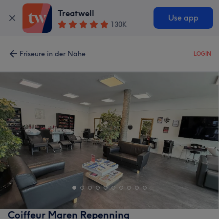
Treatwell
Use app
130K
Friseure in der Nähe
LOGIN
Coiffeur Maren Repenning