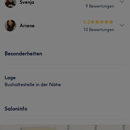
Svenja
9 Bewertungen
Friseur
Gesicht
Haarentfernung
Services
5.0
Ariane
10 Bewertungen
Friseur
Gesicht
Haarentfernung
Services
Besonderheiten
Friseur
Gesicht
Haarentfernung
Lage
Bushaltestelle in der Nähe
Saloninfo