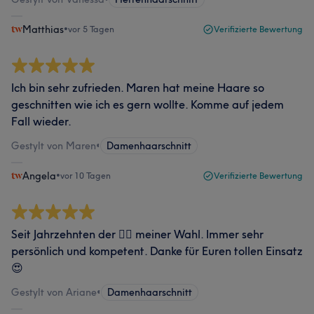
Matthias
•
vor 5 Tagen
Verifizierte Bewertung
Ich bin sehr zufrieden. Maren hat meine Haare so
geschnitten wie ich es gern wollte. Komme auf jedem
Fall wieder.
Gestylt von Maren
•
Damenhaarschnitt
Angela
•
vor 10 Tagen
Verifizierte Bewertung
Seit Jahrzehnten der 💇‍♀️ meiner Wahl. Immer sehr
persönlich und kompetent. Danke für Euren tollen Einsatz
😍
Gestylt von Ariane
•
Damenhaarschnitt